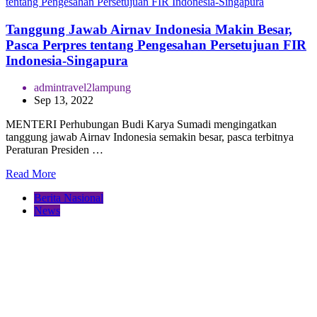
Tanggung Jawab Airnav Indonesia Makin Besar,
Pasca Perpres tentang Pengesahan Persetujuan FIR
Indonesia-Singapura
admintravel2lampung
Sep 13, 2022
MENTERI Perhubungan Budi Karya Sumadi mengingatkan
tanggung jawab Airnav Indonesia semakin besar, pasca terbitnya
Peraturan Presiden …
Read More
Berita Nasional
News