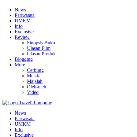
News
Pariwisata
UMKM
Info
Exclusive
Review
Sinopsis Buku
Ulasan Film
Ulasan Produk
Blogging
More
Cerbung
Musik
Majalah
Oleh-oleh
Video
News
Pariwisata
UMKM
Info
Exclusive