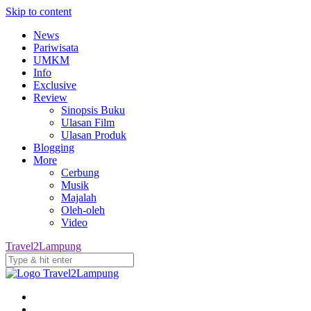
Skip to content
News
Pariwisata
UMKM
Info
Exclusive
Review
Sinopsis Buku
Ulasan Film
Ulasan Produk
Blogging
More
Cerbung
Musik
Majalah
Oleh-oleh
Video
Travel2Lampung