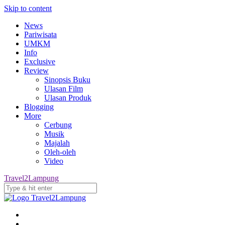
Skip to content
News
Pariwisata
UMKM
Info
Exclusive
Review
Sinopsis Buku
Ulasan Film
Ulasan Produk
Blogging
More
Cerbung
Musik
Majalah
Oleh-oleh
Video
Travel2Lampung