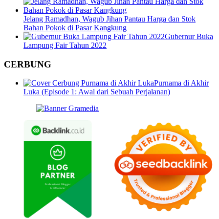
Jelang Ramadhan, Wagub Jihan Pantau Harga dan Stok
Bahan Pokok di Pasar Kangkung
Gubernur Buka
Lampung Fair Tahun 2022
CERBUNG
Purnama di Akhir
Luka (Episode 1: Awal dari Sebuah Perjalanan)