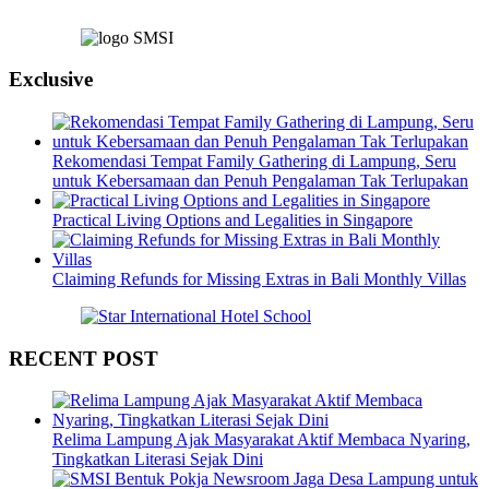
Exclusive
Rekomendasi Tempat Family Gathering di Lampung, Seru
untuk Kebersamaan dan Penuh Pengalaman Tak Terlupakan
Practical Living Options and Legalities in Singapore
Claiming Refunds for Missing Extras in Bali Monthly Villas
RECENT POST
Relima Lampung Ajak Masyarakat Aktif Membaca Nyaring,
Tingkatkan Literasi Sejak Dini