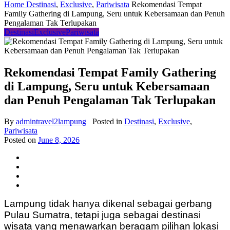
Home
Destinasi
,
Exclusive
,
Pariwisata
Rekomendasi Tempat
Family Gathering di Lampung, Seru untuk Kebersamaan dan Penuh
Pengalaman Tak Terlupakan
Destinasi
Exclusive
Pariwisata
Rekomendasi Tempat Family Gathering
di Lampung, Seru untuk Kebersamaan
dan Penuh Pengalaman Tak Terlupakan
By
admintravel2lampung
Posted in
Destinasi
,
Exclusive
,
Pariwisata
Posted on
June 8, 2026
Lampung tidak hanya dikenal sebagai gerbang
Pulau Sumatra, tetapi juga sebagai destinasi
wisata yang menawarkan beragam pilihan lokasi