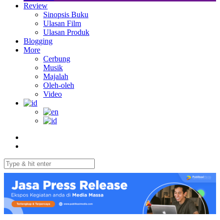
Review
Sinopsis Buku
Ulasan Film
Ulasan Produk
Blogging
More
Cerbung
Musik
Majalah
Oleh-oleh
Video