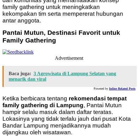
dan komunitas yang memanfaatkan konsep
family gathering untuk meningkatkan
kekompakan tim serta mempererat hubungan
antar anggota.
Pantai Mutun, Destinasi Favorit untuk
Family Gathering
Advertisement
Baca juga:
3 Agrowisata di Lampung Selatan yang
menarik dan viral
Powered by
Inline Related Posts
Ketika berbicara tentang
rekomendasi tempat
family gathering di Lampung
, Pantai Mutun
hampir selalu masuk dalam daftar teratas.
Lokasinya yang tidak terlalu jauh dari pusat Kota
Bandar Lampung menjadikannya mudah
dijangkau oleh wisatawan.