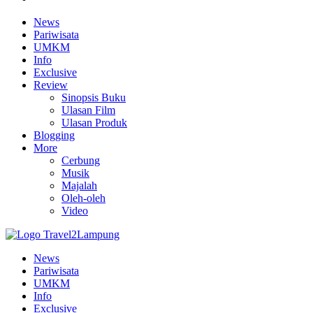
News
Pariwisata
UMKM
Info
Exclusive
Review
Sinopsis Buku
Ulasan Film
Ulasan Produk
Blogging
More
Cerbung
Musik
Majalah
Oleh-oleh
Video
News
Pariwisata
UMKM
Info
Exclusive