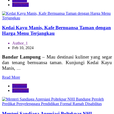
Destinasi
Pariwisata
Kedai Kayu Manis, Kafe Bernuansa Taman dengan
Harga Menu Terjangkau
Author_1
Feb 10, 2024
Bandar Lampung
– Mau destinasi kuliner yang segar
dan tenang bernuansa taman. Kunjungi Kedai Kayu
Manis,
…
Read More
Destinasi
Pariwisata
Menteri Sandiaga Apresiasi Poltekpar NHI