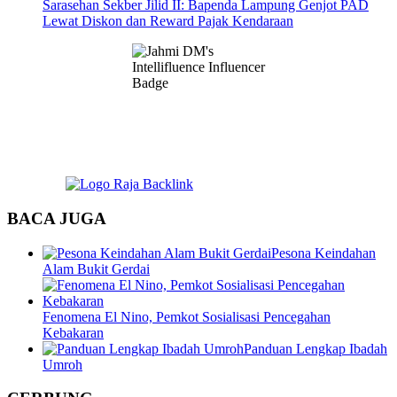
Sarasehan Sekber Jilid II: Bapenda Lampung Genjot PAD
Lewat Diskon dan Reward Pajak Kendaraan
BACA JUGA
Pesona Keindahan
Alam Bukit Gerdai
Fenomena El Nino, Pemkot Sosialisasi Pencegahan
Kebakaran
Panduan Lengkap Ibadah
Umroh