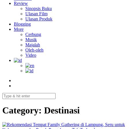
Review
Sinopsis Buku
Ulasan Film
Ulasan Produk
Blogging
More
Cerbung
Musik
Majalah
Oleh-oleh
Video
Category:
Destinasi