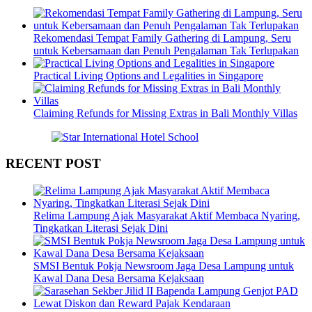
Rekomendasi Tempat Family Gathering di Lampung, Seru
untuk Kebersamaan dan Penuh Pengalaman Tak Terlupakan
Practical Living Options and Legalities in Singapore
Claiming Refunds for Missing Extras in Bali Monthly Villas
RECENT POST
Relima Lampung Ajak Masyarakat Aktif Membaca Nyaring,
Tingkatkan Literasi Sejak Dini
SMSI Bentuk Pokja Newsroom Jaga Desa Lampung untuk
Kawal Dana Desa Bersama Kejaksaan