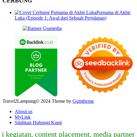
CERBUNG
Purnama di Akhir
Luka (Episode 1: Awal dari Sebuah Perjalanan)
Travel2Lampung© 2024 Theme by
Gumtheme
About us
MyLink
Silahkan Hubungi Kami
giatan, content placement, media partner, sp