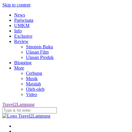
Skip to content
News
Pariwisata
UMKM
Info
Exclusive
Review
Sinopsis Buku
Ulasan Film
Ulasan Produk
Blogging
More
Cerbung
Musik
Majalah
Oleh-oleh
Video
Travel2Lampung