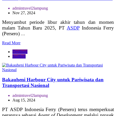
admintravel2lampung
Nov 27, 2024
Menyambut periode libur akhir tahun dan momen
malam Tahun Baru 2025, PT
ASDP
Indonesia Ferry
(Persero)
…
Read More
Destinasi
JualBeli
Bakauheni Harbour City untuk Pariwisata dan
Transportasi Nasional
admintravel2lampung
Aug 15, 2024
PT ASDP Indonesia Ferry (Persero) terus memperkuat
perannya sebagai
Agent of Development
melalui proyek