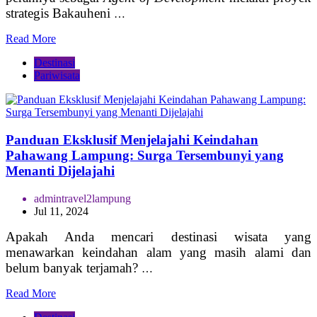
strategis Bakauheni
…
Read More
Destinasi
Pariwisata
Panduan Eksklusif Menjelajahi Keindahan
Pahawang Lampung: Surga Tersembunyi yang
Menanti Dijelajahi
admintravel2lampung
Jul 11, 2024
Apakah Anda mencari destinasi wisata yang
menawarkan keindahan alam yang masih alami dan
belum banyak terjamah?
…
Read More