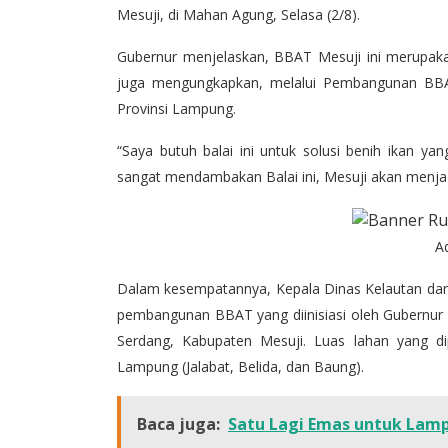
Mesuji, di Mahan Agung, Selasa (2/8).
Gubernur menjelaskan, BBAT Mesuji ini merupakan
juga mengungkapkan, melalui Pembangunan BBAT
Provinsi Lampung.
“Saya butuh balai ini untuk solusi benih ikan y
sangat mendambakan Balai ini, Mesuji akan menjad
A
Dalam kesempatannya, Kepala Dinas Kelautan dan
pembangunan BBAT yang diinisiasi oleh Gubernur 
Serdang, Kabupaten Mesuji. Luas lahan yang d
Lampung (Jalabat, Belida, dan Baung).
Baca juga:
Satu Lagi Emas untuk Lamp