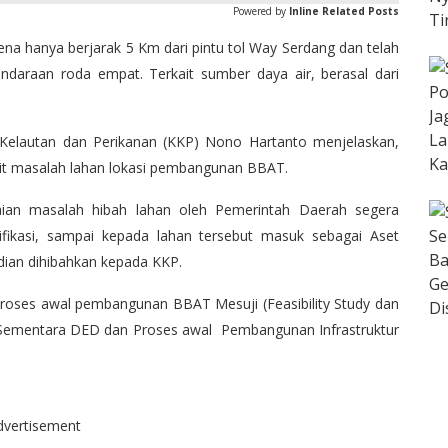
Powered by
Inline Related Posts
na hanya berjarak 5 Km dari pintu tol Way Serdang dan telah
kendaraan roda empat. Terkait sumber daya air, berasal dari
 Kelautan dan Perikanan (KKP) Nono Hartanto menjelaskan,
rkait masalah lahan lokasi pembangunan BBAT.
ian masalah hibah lahan oleh Pemerintah Daerah segera
tifikasi, sampai kepada lahan tersebut masuk sebagai Aset
ian dihibahkan kepada KKP.
, proses awal pembangunan BBAT Mesuji (Feasibility Study dan
i. Sementara DED dan Proses awal Pembangunan Infrastruktur
dvertisement