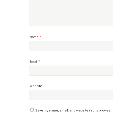
Name
*
Email
*
Website
Save my name, email, and website in this browser f