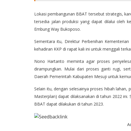
Lokasi pembangunan BBAT tersebut strategis, kare
tersedia jalan produksi yang dapat dilalui oleh 
Embung Way Bukoposo.
Sementara itu, Direktur Perbenihan Kementerian
kehadiran KKP di rapat kali ini untuk menggali te
Nono Hartanto meminta agar proses penyelesa
dirampungkan. Mulai dari proses ganti rugi, ser
Daerah Pemerintah Kabupaten Mesuji untuk kemud
Selain itu, dengan selesainya proses hibah lahan
Masterplan) dapat dilaksanakan di tahun 2022 in
BBAT dapat dilakukan di tahun 2023.
A