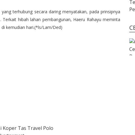
 yang terhubung secara daring menyatakan, pada prinsipnya
 Terkait hibah lahan pembangunan, Haeru Rahayu meminta
C
h di kemudian hari.(*ls/Lam/Ded)