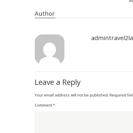
A
Author
admintravel2
Leave a Reply
Your email address will not be published.
Required fie
Comment
*