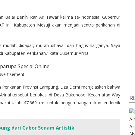
 Balai Benih Ikan Air Tawar kelima se-Indonesia. Gubernur
 ini, Kabupaten Mesuji akan menjadi sentra perikanan di
ang mudah didapat, murah dibayar dan bagus harganya. Saya
i Kabupaten Perikanan,” kata Gubernur Arinal.
dvertisement
 Perikanan Provinsi Lampung, Liza Derni menjelaskan bahwa
Arinal tersebut berlokasi di Desa Bukoposo, Kecamatan Way
R
ipakai ialah 47.669 m² untuk pengembangan ikan endemik
ung dari Cabor Senam Artistik