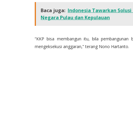
Baca juga:
Indonesia Tawarkan Solusi 
Negara Pulau dan Kepulauan
“KKP bisa membangun itu, bila pembangunan be
mengeksekusi anggaran,” terang Nono Hartanto.