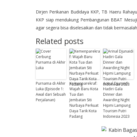
Dirjen Perikanan Budidaya KKP, TB Haeru Rahayu
KKP siap mendukung Pembangunan BBAT Mesuji.
agar segera bisa diselesaikan dan tidak bermasala
Related posts
Purnama di Akhir
Kemenparekraf:
Arinal Djunaidi
Luka (Episode 1:
Wajah Baru Kota
Hadiri Gala
Awal dari Sebuah
Tua dan
Dinner dan
Perjalanan)
Jembatan Siti
Awarding Night
Nurbaya Perkuat
Hipmi Lampung
Daya Tarik Kota
Tourism Putri
Padang
Indonesia 2023