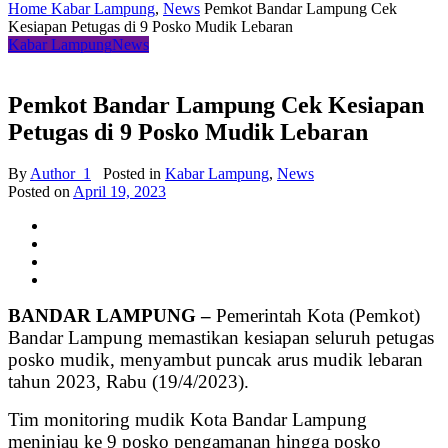
Home
Kabar Lampung
,
News
Pemkot Bandar Lampung Cek
Kesiapan Petugas di 9 Posko Mudik Lebaran
Kabar Lampung
News
Pemkot Bandar Lampung Cek Kesiapan
Petugas di 9 Posko Mudik Lebaran
By
Author_1
Posted in
Kabar Lampung
,
News
Posted on
April 19, 2023
BANDAR LAMPUNG –
Pemerintah Kota (Pemkot)
Bandar Lampung memastikan kesiapan seluruh petugas
posko mudik, menyambut puncak arus mudik lebaran
tahun 2023, Rabu (19/4/2023).
Tim monitoring mudik Kota Bandar Lampung
meninjau ke 9 posko pengamanan hingga posko