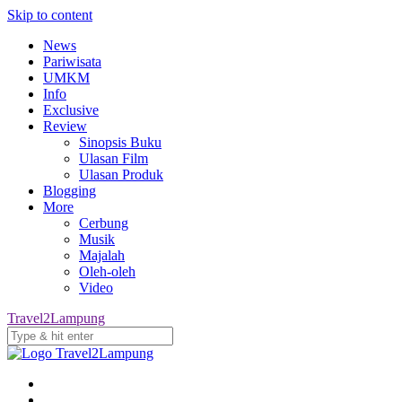
Skip to content
News
Pariwisata
UMKM
Info
Exclusive
Review
Sinopsis Buku
Ulasan Film
Ulasan Produk
Blogging
More
Cerbung
Musik
Majalah
Oleh-oleh
Video
Travel2Lampung