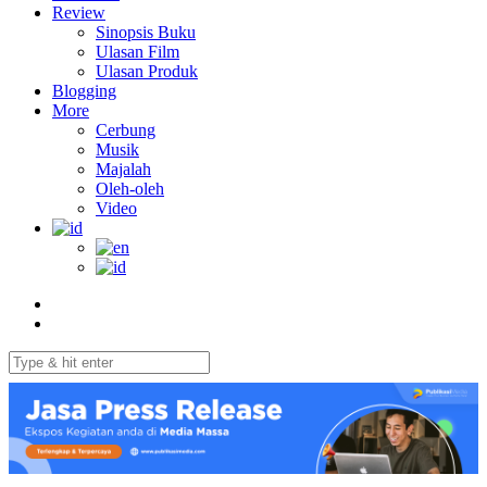
Review
Sinopsis Buku
Ulasan Film
Ulasan Produk
Blogging
More
Cerbung
Musik
Majalah
Oleh-oleh
Video