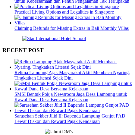
untuk Kebersamaan dan Penuh Pengalaman Tak Terlupakan
Practical Living Options and Legalities in Singapore
Claiming Refunds for Missing Extras in Bali Monthly Villas
RECENT POST
Relima Lampung Ajak Masyarakat Aktif Membaca Nyaring,
Tingkatkan Literasi Sejak Dini
SMSI Bentuk Pokja Newsroom Jaga Desa Lampung untuk
Kawal Dana Desa Bersama Kejaksaan
Sarasehan Sekber Jilid II: Bapenda Lampung Genjot PAD
Lewat Diskon dan Reward Pajak Kendaraan