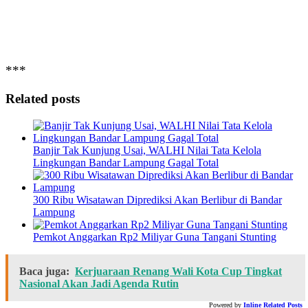
***
Related posts
Banjir Tak Kunjung Usai, WALHI Nilai Tata Kelola
Lingkungan Bandar Lampung Gagal Total
300 Ribu Wisatawan Diprediksi Akan Berlibur di Bandar
Lampung
Pemkot Anggarkan Rp2 Miliyar Guna Tangani Stunting
Baca juga:
Kerjuaraan Renang Wali Kota Cup Tingkat
Nasional Akan Jadi Agenda Rutin
Powered by
Inline Related Posts