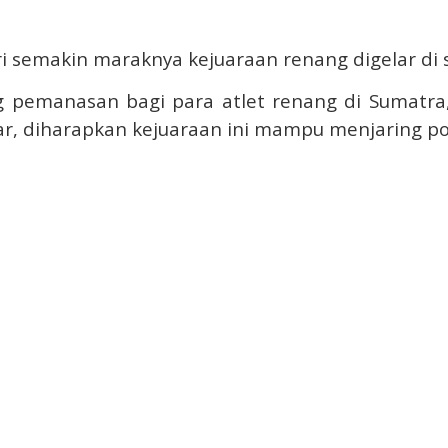
i semakin maraknya kejuaraan renang digelar di 
g pemanasan bagi para atlet renang di Sumatr
jar, diharapkan kejuaraan ini mampu menjaring po