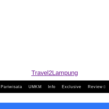
Travel2Lampung
Pariwisata
UMKM
Info
Exclusive
Review