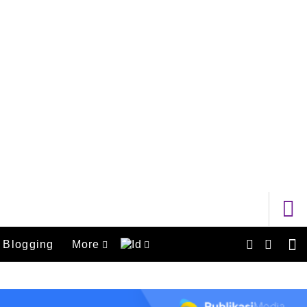
Blogging
More