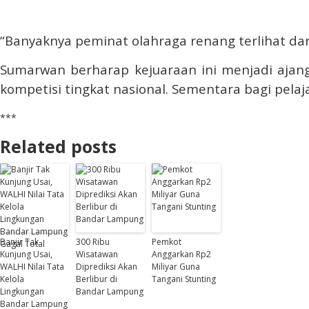
“Banyaknya peminat olahraga renang terlihat dar
Sumarwan berharap kejuaraan ini menjadi ajan
kompetisi tingkat nasional. Sementara bagi pela
***
Related posts
Banjir Tak
300 Ribu
Pemkot
Kunjung Usai,
Wisatawan
Anggarkan Rp2
WALHI Nilai Tata
Diprediksi Akan
Miliyar Guna
Kelola
Berlibur di
Tangani Stunting
Lingkungan
Bandar Lampung
Bandar Lampung