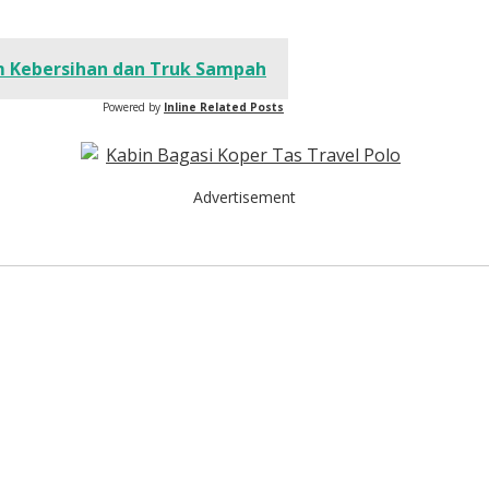
im Kebersihan dan Truk Sampah
Powered by
Inline Related Posts
Advertisement