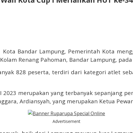
Kota Bandar Lampung, Pemerintah Kota menggel
i Kolam Renang Pahoman, Bandar Lampung, pada 2
anyak 828 peserta, terdiri dari kategori atlet 
 I 2023 merupakan yang terbanyak sepanjang pe
enggara, Ardiansyah, yang merupakan Ketua Pewar
Advertisement