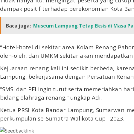
Tidak hanya itu, mengingat peserta yang cukup
dampak positif terhadap perekonomian Kota Ba
Baca juga:
Museum Lampung Tetap Eksis di Masa P
“Hotel-hotel di sekitar area Kolam Renang Pahoma
oleh-oleh, dan UMKM sekitar akan mendapatkan p
Kejuaraan renang kali ini sedikit berbeda, karen
Lampung, bekerjasama dengan Persatuan Renang 
“SMSI dan PFI ingin turut serta memeriahkah har
bidang olahraga renang,” ungkap Adi.
Ketua PRSI Kota Bandar Lampung, Sumarwan memb
perkumpulan se-Sumatra Walikota Cup I 2023.