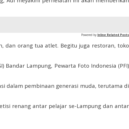
g, Adi meyakini perhelatan ini akan memberikan
Powered by
Inline Related Posts
, dan orang tua atlet. Begitu juga restoran, toko
SI) Bandar Lampung, Pewarta Foto Indonesia (PFI)
pasi dalam pembinaan generasi muda, terutama di
isi renang antar pelajar se-Lampung dan antar