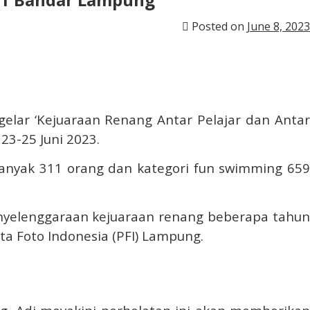
Posted on
June 8, 2023
ar ‘Kejuaraan Renang Antar Pelajar dan Anta
3-25 Juni 2023.
sebanyak 311 orang dan kategori fun swimming 659
nyelenggaraan kejuaraan renang beberapa tahun
ta Foto Indonesia (PFI) Lampung.