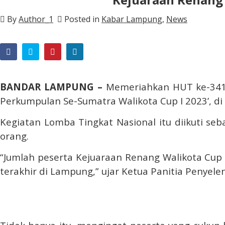
By
Author_1
Posted in
Kabar Lampung
,
News
BANDAR LAMPUNG –
Memeriahkan HUT ke-341 
Perkumpulan Se-Sumatra Walikota Cup I 2023’, d
Kegiatan Lomba Tingkat Nasional itu diikuti seb
orang.
“Jumlah peserta Kejuaraan Renang Walikota Cup
terakhir di Lampung,” ujar Ketua Panitia Penyel