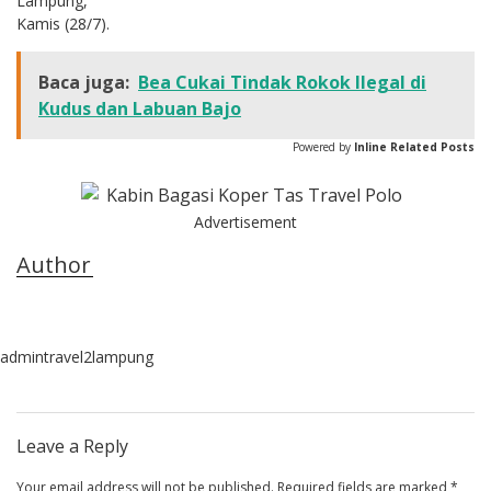
Lampung,
Kamis (28/7).
Baca juga:
Bea Cukai Tindak Rokok Ilegal di
Kudus dan Labuan Bajo
Powered by
Inline Related Posts
Advertisement
Author
admintravel2lampung
Leave a Reply
Your email address will not be published.
Required fields are marked
*