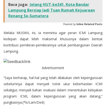
Baca juga:
Jelang HUT-ke341, Kota Bandar
Lampung Bersiap Jadi Tuan Rumah Kejuaraan
Renang Se-Sumatera
Powered by
Inline Related Posts
Melalui MUSWIL ini, ia meminta agar peran ICMI Lampung
kedepan dapat lebih maksimal khususnya dalam bentuk
kontribusi pemikiran-pemikirannya untuk pembangunan Daerah
Lampung.
Advertisement
“Saya berharap, hal-hal yang telah dilakukan oleh kepengurusan
sebelumnya dapat menjadi tolok ukur keberhasilan ICMI
sekaligus menjadi bahan evaluasi dalam menentukan kebijakan
program ICMI, dalam kepengurusan yang akan datang,”
pungkasnya.(*ls/Lam/Ded)