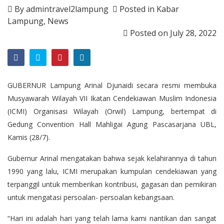
By
admintravel2lampung
Posted in
Kabar
Lampung
,
News
Posted on
July 28, 2022
GUBERNUR Lampung Arinal Djunaidi secara resmi membuka
Musyawarah Wilayah VII Ikatan Cendekiawan Muslim Indonesia
(ICMI) Organisasi Wilayah (Orwil) Lampung, bertempat di
Gedung Convention Hall Mahligai Agung Pascasarjana UBL,
Kamis (28/7).
Gubernur Arinal mengatakan bahwa sejak kelahirannya di tahun
1990 yang lalu, ICMI merupakan kumpulan cendekiawan yang
terpanggil untuk memberikan kontribusi, gagasan dan pemikiran
untuk mengatasi persoalan- persoalan kebangsaan.
“Hari ini adalah hari yang telah lama kami nantikan dan sangat