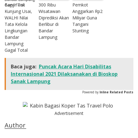
Banjir Tak
300 Ribu
Pemkot
Kunjung Usai,
Wisatawan
Anggarkan Rp2
WALHI Nilai
Diprediksi Akan
Miliyar Guna
Tata Kelola
Berlibur di
Tangani
Lingkungan
Bandar
Stunting
Bandar
Lampung
Lampung
Gagal Total
Baca juga:
Puncak Acara Hari Disabilitas
Internasional 2021 Dilaksanakan di Bioskop
Sanak Lampung
Powered by
Inline Related Posts
Advertisement
Author