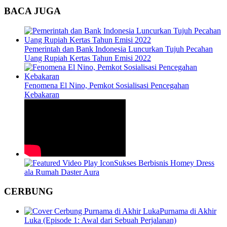
BACA JUGA
Pemerintah dan Bank Indonesia Luncurkan Tujuh Pecahan
Uang Rupiah Kertas Tahun Emisi 2022
Fenomena El Nino, Pemkot Sosialisasi Pencegahan
Kebakaran
Sukses Berbisnis Homey Dress
ala Rumah Daster Aura
CERBUNG
Purnama di Akhir
Luka (Episode 1: Awal dari Sebuah Perjalanan)