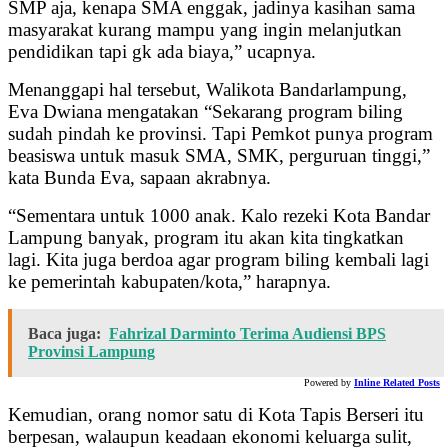
SMP aja, kenapa SMA enggak, jadinya kasihan sama
masyarakat kurang mampu yang ingin melanjutkan
pendidikan tapi gk ada biaya,” ucapnya.
Menanggapi hal tersebut, Walikota Bandarlampung,
Eva Dwiana mengatakan “Sekarang program biling
sudah pindah ke provinsi. Tapi Pemkot punya program
beasiswa untuk masuk SMA, SMK, perguruan tinggi,”
kata Bunda Eva, sapaan akrabnya.
“Sementara untuk 1000 anak. Kalo rezeki Kota Bandar
Lampung banyak, program itu akan kita tingkatkan
lagi. Kita juga berdoa agar program biling kembali lagi
ke pemerintah kabupaten/kota,” harapnya.
Baca juga:
Fahrizal Darminto Terima Audiensi BPS
Provinsi Lampung
Powered by
Inline Related Posts
Kemudian, orang nomor satu di Kota Tapis Berseri itu
berpesan, walaupun keadaan ekonomi keluarga sulit,