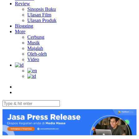
Review
Sinopsis Buku
Ulasan Film
Ulasan Produk
Blogging
More
Cerbung
Musik
Majalah
Oleh-oleh
Video