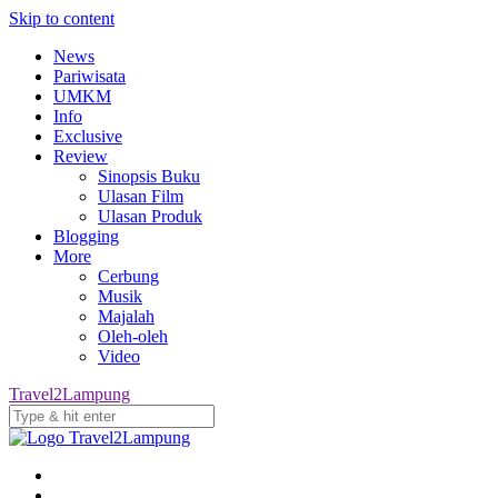
Skip to content
News
Pariwisata
UMKM
Info
Exclusive
Review
Sinopsis Buku
Ulasan Film
Ulasan Produk
Blogging
More
Cerbung
Musik
Majalah
Oleh-oleh
Video
Travel2Lampung