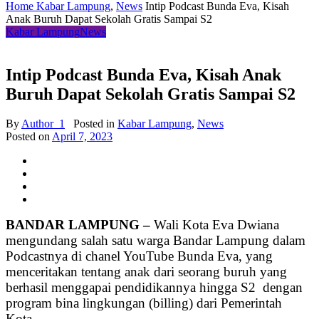
Home
Kabar Lampung
,
News
Intip Podcast Bunda Eva, Kisah
Anak Buruh Dapat Sekolah Gratis Sampai S2
Kabar Lampung
News
Intip Podcast Bunda Eva, Kisah Anak
Buruh Dapat Sekolah Gratis Sampai S2
By
Author_1
Posted in
Kabar Lampung
,
News
Posted on
April 7, 2023
BANDAR LAMPUNG –
Wali Kota Eva Dwiana
mengundang salah satu warga Bandar Lampung dalam
Podcastnya di chanel YouTube Bunda Eva, yang
menceritakan tentang anak dari seorang buruh yang
berhasil
menggapai pendidikannya hingga S2 dengan
program bina lingkungan (billing) dari Pemerintah
Kota.