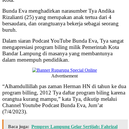
Bunda Eva menghadirkan narasumber Tya Andika
Rizalianti (25) yang merupakan anak tertua dari 4
bersaudara, dan orangtuanya bekerja sebagai seorang
buruh.
Dalam siaran Podcast YouTube Bunda Eva, Tya sangat
mengapresiasi program biling milik Pemerintah Kota
Bandar Lampung di masanya yang membantunya
dalam menempuh pendidikan.
Advertisement
“Alhamdullillah pas zaman Herman HN di tahun ke dua
program billing, 2012 Tya daftar program biling karena
orangtua kurang mampu,” kata Tya, dikutip melalui
Channel Youtube Podcast Bunda Eva, Jum’at
(7/4/2023).
Baca juga:
Pemprov Lampung Gelar Sertijab: Fahrizal