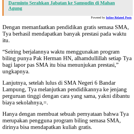
Darminto Serahkan Jabatan ke Samsudin di Mahan
Agung
Powered by
Inline Related Posts
Dengan memanfaatkan pendidikan gratis semasa SMA,
Tya berhasil mendapatkan banyak prestasi pada waktu
itu.
“Seiring berjalannya waktu menggunakan program
biling punya Pak Herman HN, alhamdullillah setiap Tya
bagi lapor pas SMA itu bisa menunjukan prestasi,”
ungkapnya.
Lanjutnya, setelah lulus di SMA Negeri 6 Bandar
Lampung, Tya melanjutkan pendidikannya ke jenjang
perguruan tinggi dengan cara yang sama, yakni dibantu
biaya sekolahnya,=.
Hanya dengan membuat sebuah pernyataan bahwa Tya
merupakan pengguna program biling semasa SMA,
dirinya bisa mendapatkan kuliah gratis.