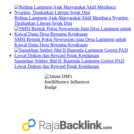
Relima Lampung Ajak Masyarakat Aktif Membaca Nyaring,
Tingkatkan Literasi Sejak Dini
SMSI Bentuk Pokja Newsroom Jaga Desa Lampung untuk
Kawal Dana Desa Bersama Kejaksaan
Sarasehan Sekber Jilid II: Bapenda Lampung Genjot PAD
Lewat Diskon dan Reward Pajak Kendaraan