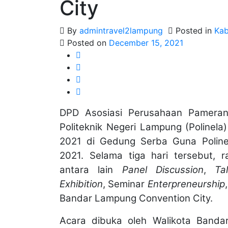
City
By
admintravel2lampung
Posted in
Ka
Posted on
December 15, 2021
DPD Asosiasi Perusahaan Pamera
Politeknik Negeri Lampung (Polinel
2021 di Gedung Serba Guna Poline
2021. Selama tiga hari tersebut, 
antara lain
Panel Discussion
,
Ta
Exhibition
, Seminar
Enterpreneurship
Bandar Lampung Convention City.
Acara dibuka oleh Walikota Bandar 