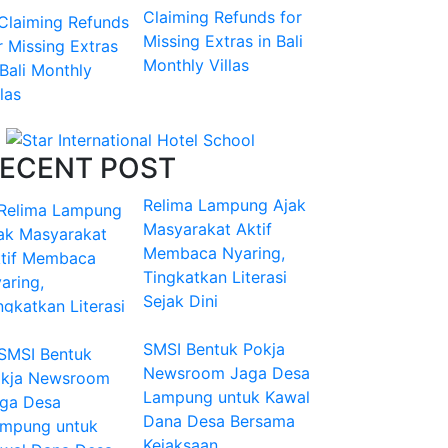
Claiming Refunds for
Missing Extras in Bali
Monthly Villas
ECENT POST
Relima Lampung Ajak
Masyarakat Aktif
Membaca Nyaring,
Tingkatkan Literasi
Sejak Dini
SMSI Bentuk Pokja
Newsroom Jaga Desa
Lampung untuk Kawal
Dana Desa Bersama
Kejaksaan