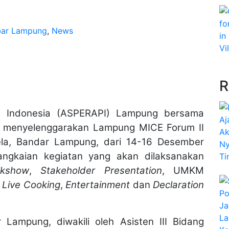
bar Lampung
,
News
R
n Indonesia (ASPERAPI) Lampung bersama
a) menyelenggarakan Lampung MICE Forum II
la, Bandar Lampung, dari 14-16 Desember
rangkaian kegiatan yang akan dilaksanakan
lkshow
,
Stakeholder Presentation
, UMKM
,
Live Cooking
,
Entertainment
dan
Declaration
Lampung, diwakili oleh Asisten III Bidang