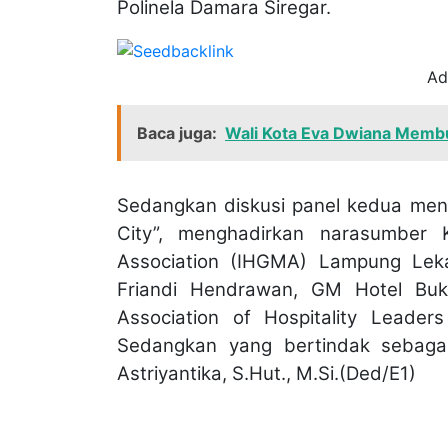
Polinela Damara Siregar.
Ad
Baca juga:
Wali Kota Eva Dwiana Mem
Sedangkan diskusi panel kedua me
City”, menghadirkan narasumber 
Association (IHGMA) Lampung Lek
Friandi Hendrawan, GM Hotel Buk
Association of Hospitality Leade
Sedangkan yang bertindak sebagai
Astriyantika, S.Hut., M.Si.(Ded/E1)