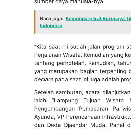
sumber daya manusia-nya.
Baca juga:
Kemenparekraf Berupaya Tin
Indonesia
“Kita saat ini sudah jalan program s
Perjalanan Wisata. Kemudian yang ke
tentang perhotelan. Kemudian, tahun
yang merupakan bagian terpenting d
declare
pada saat ini juga adalah pro
Setelah sambutan, acara dilanjutka
ialah “Lampung Tujuan Wisata 
Pengembangan Pemasaran Pariwis
Ayunda, VP Perencanaan Infrastruktur
dan Dede Djaendar Muda. Panel dis