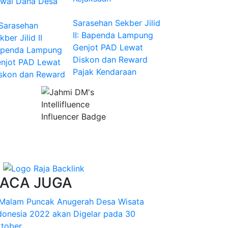
Sarasehan Sekber Jilid
II: Bapenda Lampung
Genjot PAD Lewat
Diskon dan Reward
Pajak Kendaraan
ACA JUGA