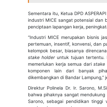
Sementara itu, Ketua DPD ASPERAP
industri MICE sangat potensial dan 
penciptaan lapangan kerja, peningka
“Industri MICE merupakan bisnis ja
pertemuan, insentif, konvensi, dan 
kelompok besar, biasanya direncan
stake holder
untuk tujuan tertentu
.
memerlukan kerja semua dari
stake 
komponen lain dari banyak piha
dikembangkan di Bandar Lampung,” j
Direktur Polinela Dr. Ir. Sarono, 
bahwa pihaknya sangat mendukung 
Sarono, sebagai pendidikan tinggi 