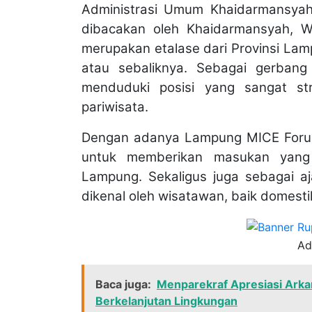
Administrasi Umum Khaidarmansyah
dibacakan oleh Khaidarmansyah, 
merupakan etalase dari Provinsi Lam
atau sebaliknya. Sebagai gerban
menduduki posisi yang sangat st
pariwisata.
Dengan adanya Lampung MICE Forum
untuk memberikan masukan yang 
Lampung. Sekaligus juga sebagai aj
dikenal oleh wisatawan, baik domes
Ad
Baca juga:
Menparekraf Apresiasi Ark
Berkelanjutan Lingkungan