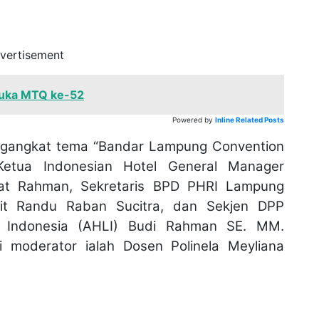
vertisement
buka MTQ ke-52
Powered by
Inline Related Posts
ngangkat tema “Bandar Lampung Convention
Ketua Indonesian Hotel General Manager
at Rahman, Sekretaris BPD PHRI Lampung
it Randu Raban Sucitra, dan Sekjen DPP
rs Indonesia (AHLI) Budi Rahman SE. MM.
 moderator ialah Dosen Polinela Meyliana