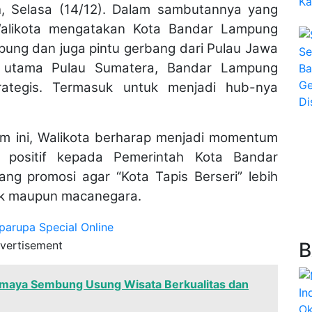
, Selasa (14/12). Dalam sambutannya yang
Walikota mengatakan Kota Bandar Lampung
pung dan juga pintu gerbang dari Pulau Jawa
g utama Pulau Sumatera, Bandar Lampung
rategis. Termasuk untuk menjadi hub-nya
 ini, Walikota berharap menjadi momentum
positif kepada Pemerintah Kota Bandar
ang promosi agar “Kota Tapis Berseri” lebih
tik maupun macanegara.
vertisement
B
amaya Sembung Usung Wisata Berkualitas dan