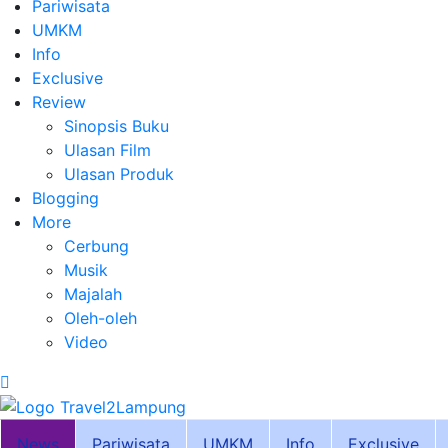
Pariwisata
UMKM
Info
Exclusive
Review
Sinopsis Buku
Ulasan Film
Ulasan Produk
Blogging
More
Cerbung
Musik
Majalah
Oleh-oleh
Video
News
Pariwisata
UMKM
Info
Exclusive