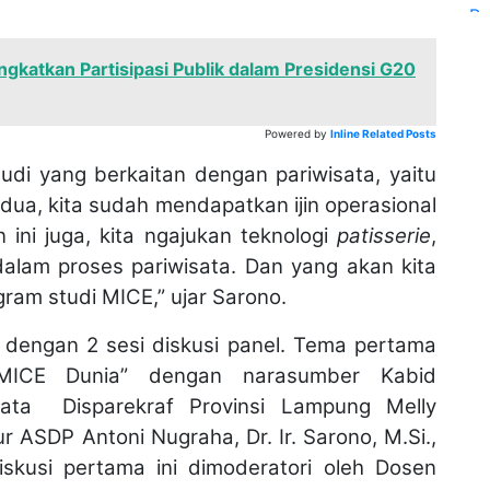
gkatkan Partisipasi Publik dalam Presidensi G20
Powered by
Inline Related Posts
tudi yang berkaitan dengan pariwisata, yaitu
dua, kita sudah mendapatkan ijin operasional
 ini juga, kita ngajukan teknologi
patisserie
,
alam proses pariwisata. Dan yang akan kita
gram studi MICE,” ujar Sarono.
n dengan 2 sesi diskusi panel. Tema pertama
MICE Dunia” dengan narasumber Kabid
ata Disparekraf Provinsi Lampung Melly
 ASDP Antoni Nugraha, Dr. Ir. Sarono, M.Si.,
kusi pertama ini dimoderatori oleh Dosen