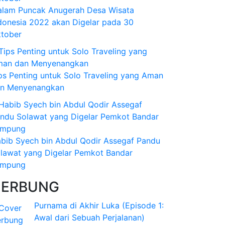
lam Puncak Anugerah Desa Wisata
donesia 2022 akan Digelar pada 30
tober
ps Penting untuk Solo Traveling yang Aman
n Menyenangkan
bib Syech bin Abdul Qodir Assegaf Pandu
lawat yang Digelar Pemkot Bandar
ampung
CERBUNG
Purnama di Akhir Luka (Episode 1:
Awal dari Sebuah Perjalanan)