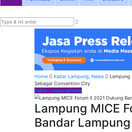
Home
Kabar Lampung
,
News
Lampung 
Sebagai Convention City
Kabar Lampung
News
Lampung MICE Fo
Bandar Lampung 