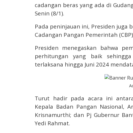
cadangan beras yang ada di Gudang
Senin (8/1).
Pada peninjauan ini, Presiden juga
Cadangan Pangan Pemerintah (CBP)
Presiden menegaskan bahwa pem
perhitungan yang baik sehingg
terlaksana hingga Juni 2024 mendat
A
Turut hadir pada acara ini antar
Kepala Badan Pangan Nasional, Ari
Krisnamurthi; dan Pj Gubernur Bant
Yedi Rahmat.