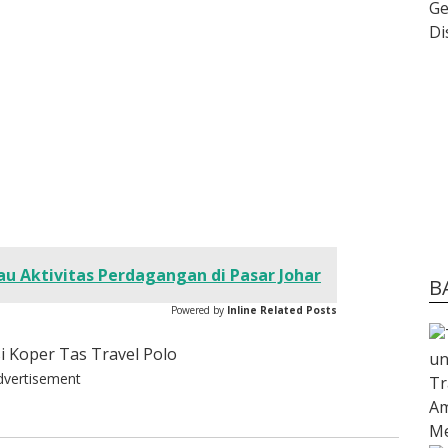
au Aktivitas Perdagangan di Pasar Johar
B
Powered by
Inline Related Posts
dvertisement