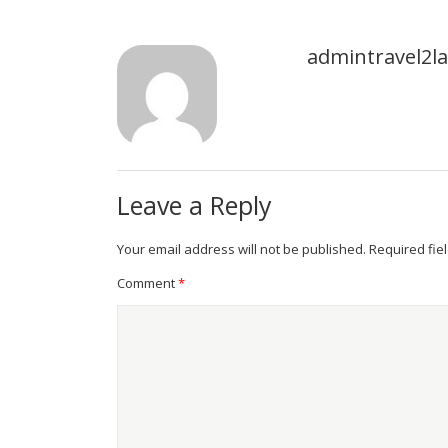
admintravel2
Leave a Reply
Your email address will not be published.
Required fie
Comment
*