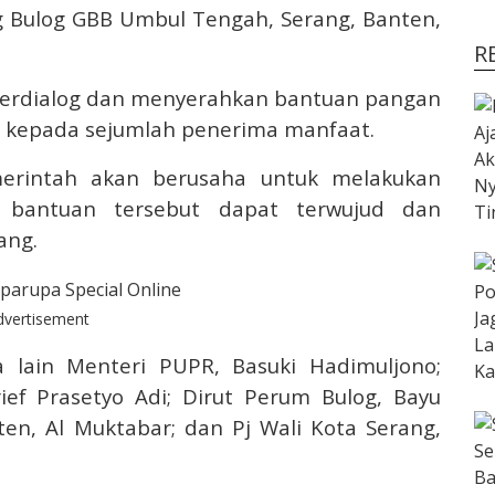
 Bulog GBB Umbul Tengah, Serang, Banten,
R
 berdialog dan menyerahkan bantuan pangan
 kepada sejumlah penerima manfaat.
erintah akan berusaha untuk melakukan
a bantuan tersebut dapat terwujud dan
ang.
dvertisement
a lain Menteri PUPR, Basuki Hadimuljono;
ef Prasetyo Adi; Dirut Perum Bulog, Bayu
en, Al Muktabar; dan Pj Wali Kota Serang,