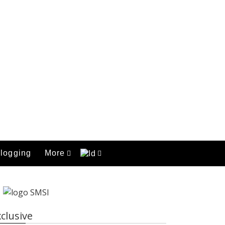
logging
More
clusive