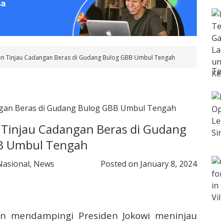
n Tinjau Cadangan Beras di Gudang Bulog GBB Umbul Tengah
Te
Tinjau Cadangan Beras di Gudang
B Umbul Tengah
Nasional
,
News
Posted on
January 8, 2024
san mendampingi Presiden Jokowi meninjau