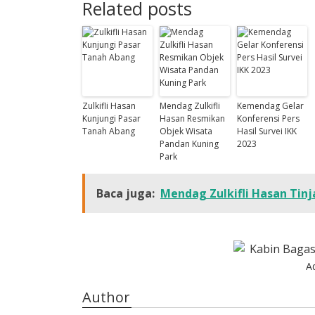
Related posts
Zulkifli Hasan
Mendag Zulkifli
Kemendag Gelar
Kunjungi Pasar
Hasan Resmikan
Konferensi Pers
Tanah Abang
Objek Wisata
Hasil Survei IKK
Pandan Kuning
2023
Park
Baca juga:
Mendag Zulkifli Hasan Tinj
A
Author