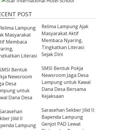
ECENT POST
Relima Lampung Ajak
Masyarakat Aktif
Membaca Nyaring,
Tingkatkan Literasi
Sejak Dini
SMSI Bentuk Pokja
Newsroom Jaga Desa
Lampung untuk Kawal
Dana Desa Bersama
Kejaksaan
Sarasehan Sekber Jilid II:
Bapenda Lampung
Genjot PAD Lewat