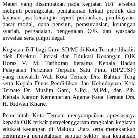
Materi yang disampaikan pada kegiatan
ToT
tersebut
meliputi peningkatan pemahaman terkait produk dan
layanan jasa keuangan seperti perbankan, pembiayaan,
pasar modal, dana pensiun, perasuransian, keuangan
syariah, pergadaian, pengenalan OJK dan waspada
investasi serta pinjol ilegal.
Kegiatan
ToT
bagi Guru SD/MI di Kota Ternate dihadiri
oleh Direktur Literasi dan Edukasi Keuangan OJK
Horas V. M. Tarihoran bersama Kepala Badan
Pelayanan Perizinan Terpadu Satu Pintu (BP2TSP)
yang mewakili Wali Kota Ternate Drs. Bahtiar Teng
serta Kepala Dinas Pendidikan dan Kebudayaan Kota
Ternate Dr. Muslim Gani, S.Pd., M.Pd., dan Plh.
Kepala Kantor Kementerian Agama Kota Ternate Drs.
H. Ridwan Kharie.
Pemerintah Kota Ternate menyampaikan apresiasinya
kepada OJK terkait penyelenggaraan rangkaian kegiatan
edukasi keuangan di Maluku Utara serta menekankan
pentingnya pengetahuan seputar sektor jasa keuangan