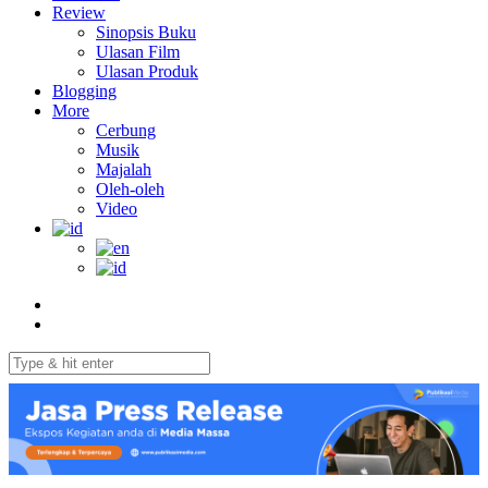
Review
Sinopsis Buku
Ulasan Film
Ulasan Produk
Blogging
More
Cerbung
Musik
Majalah
Oleh-oleh
Video