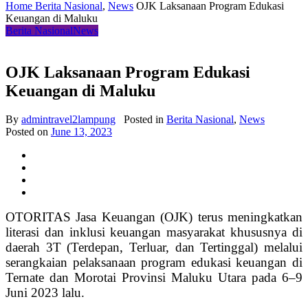
Home
Berita Nasional
,
News
OJK Laksanaan Program Edukasi
Keuangan di Maluku
Berita Nasional
News
OJK Laksanaan Program Edukasi
Keuangan di Maluku
By
admintravel2lampung
Posted in
Berita Nasional
,
News
Posted on
June 13, 2023
OTORITAS Jasa Keuangan (OJK) terus meningkatkan
literasi dan inklusi keuangan masyarakat khususnya di
daerah 3T (Terdepan, Terluar, dan Tertinggal) melalui
serangkaian pelaksanaan program edukasi keuangan di
Ternate dan Morotai Provinsi Maluku Utara pada 6–9
Juni 2023 lalu.