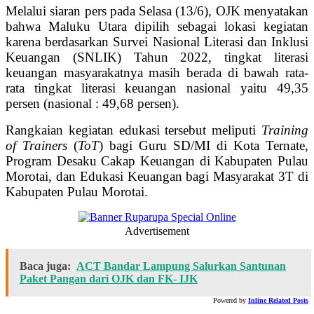
Melalui siaran pers pada Selasa (13/6), OJK menyatakan
bahwa Maluku Utara dipilih sebagai lokasi kegiatan
karena berdasarkan Survei Nasional Literasi dan Inklusi
Keuangan (SNLIK) Tahun 2022, tingkat literasi
keuangan masyarakatnya masih berada di bawah rata-
rata tingkat literasi keuangan nasional yaitu 49,35
persen (nasional : 49,68 persen).
Rangkaian kegiatan edukasi tersebut meliputi
Training
of Trainers
(
ToT
) bagi Guru SD/MI di Kota Ternate,
Program Desaku Cakap Keuangan di Kabupaten Pulau
Morotai, dan Edukasi Keuangan bagi Masyarakat 3T di
Kabupaten Pulau Morotai.
Advertisement
Baca juga:
ACT Bandar Lampung Salurkan Santunan
Paket Pangan dari OJK dan FK- IJK
Powered by
Inline Related Posts