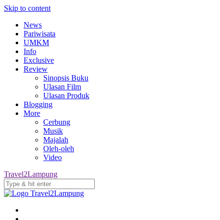
Skip to content
News
Pariwisata
UMKM
Info
Exclusive
Review
Sinopsis Buku
Ulasan Film
Ulasan Produk
Blogging
More
Cerbung
Musik
Majalah
Oleh-oleh
Video
Travel2Lampung