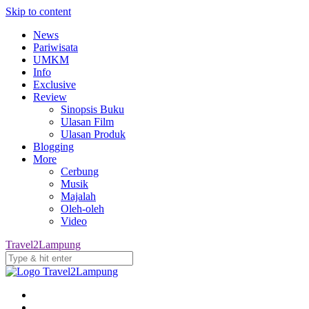
Skip to content
News
Pariwisata
UMKM
Info
Exclusive
Review
Sinopsis Buku
Ulasan Film
Ulasan Produk
Blogging
More
Cerbung
Musik
Majalah
Oleh-oleh
Video
Travel2Lampung