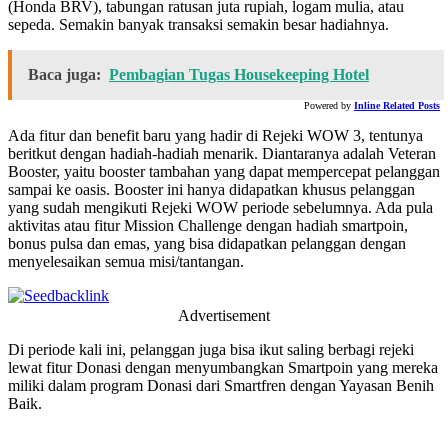
(Honda BRV), tabungan ratusan juta rupiah, logam mulia, atau
sepeda. Semakin banyak transaksi semakin besar hadiahnya.
Baca juga:
Pembagian Tugas Housekeeping Hotel
Powered by
Inline Related Posts
Ada fitur dan benefit baru yang hadir di Rejeki WOW 3, tentunya
beritkut dengan hadiah-hadiah menarik. Diantaranya adalah Veteran
Booster, yaitu booster tambahan yang dapat mempercepat pelanggan
sampai ke oasis. Booster ini hanya didapatkan khusus pelanggan
yang sudah mengikuti Rejeki WOW periode sebelumnya. Ada pula
aktivitas atau fitur Mission Challenge dengan hadiah smartpoin,
bonus pulsa dan emas, yang bisa didapatkan pelanggan dengan
menyelesaikan semua misi/tantangan.
Advertisement
Di periode kali ini, pelanggan juga bisa ikut saling berbagi rejeki
lewat fitur Donasi dengan menyumbangkan Smartpoin yang mereka
miliki dalam program Donasi dari Smartfren dengan Yayasan Benih
Baik.