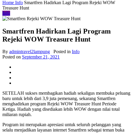
Home
Info
Smartfren Hadirkan Lagi Program Rejeki WOW
Treasure Hunt
Info
Smartfren Hadirkan Lagi Program
Rejeki WOW Treasure Hunt
By
admintravel2lampung
Posted in
Info
Posted on
September 21, 2021
SETELAH sukses membagikan hadiah sekaligus membuka peluang
baru untuk lebih dari 3,9 juta pemenang, sekarang Smartfren
menghadirkan program Rejeki WOW Treasure Hunt Periode
Ketiga. Hadiah yang disediakan lebih WOW dengan nilai total
miliaran rupiah.
Program ini merupakan apresiasi untuk seluruh pelanggan yang
selalu menjadikan layanan internet Smartfren sebagai teman buka