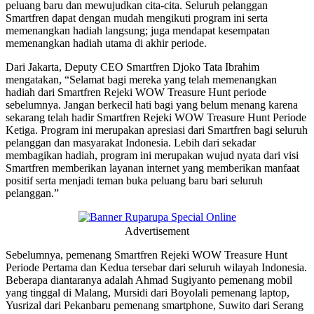
peluang baru dan mewujudkan cita-cita. Seluruh pelanggan
Smartfren dapat dengan mudah mengikuti program ini serta
memenangkan hadiah langsung; juga mendapat kesempatan
memenangkan hadiah utama di akhir periode.
Dari Jakarta, Deputy CEO Smartfren Djoko Tata Ibrahim
mengatakan, “Selamat bagi mereka yang telah memenangkan
hadiah dari Smartfren Rejeki WOW Treasure Hunt periode
sebelumnya. Jangan berkecil hati bagi yang belum menang karena
sekarang telah hadir Smartfren Rejeki WOW Treasure Hunt Periode
Ketiga. Program ini merupakan apresiasi dari Smartfren bagi seluruh
pelanggan dan masyarakat Indonesia. Lebih dari sekadar
membagikan hadiah, program ini merupakan wujud nyata dari visi
Smartfren memberikan layanan internet yang memberikan manfaat
positif serta menjadi teman buka peluang baru bari seluruh
pelanggan.”
Advertisement
Sebelumnya, pemenang Smartfren Rejeki WOW Treasure Hunt
Periode Pertama dan Kedua tersebar dari seluruh wilayah Indonesia.
Beberapa diantaranya adalah Ahmad Sugiyanto pemenang mobil
yang tinggal di Malang, Mursidi dari Boyolali pemenang laptop,
Yusrizal dari Pekanbaru pemenang smartphone, Suwito dari Serang