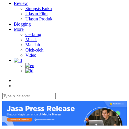
Review
Sinopsis Buku
Ulasan Film
Ulasan Produk
Blogging
More
Cerbung
Musik
Majalah
Oleh-oleh
Video