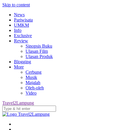
Skip to content
News
Pariwisata
UMKM
Info
Exclusive
Review
Sinopsis Buku
Ulasan Film
Ulasan Produk
Blogging
More
Cerbung
Musik
Majalah
Oleh-oleh
Video
Travel2Lampung