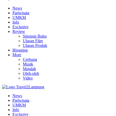
News
Pariwisata
UMKM
Info
Exclusive
Review
Sinopsis Buku
Ulasan Film
Ulasan Produk
Blogging
More
Cerbung
Musik
Majalah
Oleh-oleh
Video
News
Pariwisata
UMKM
Info
Exclusive