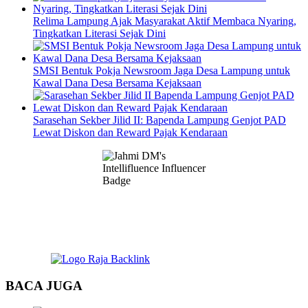
Relima Lampung Ajak Masyarakat Aktif Membaca Nyaring,
Tingkatkan Literasi Sejak Dini
SMSI Bentuk Pokja Newsroom Jaga Desa Lampung untuk
Kawal Dana Desa Bersama Kejaksaan
Sarasehan Sekber Jilid II: Bapenda Lampung Genjot PAD
Lewat Diskon dan Reward Pajak Kendaraan
BACA JUGA