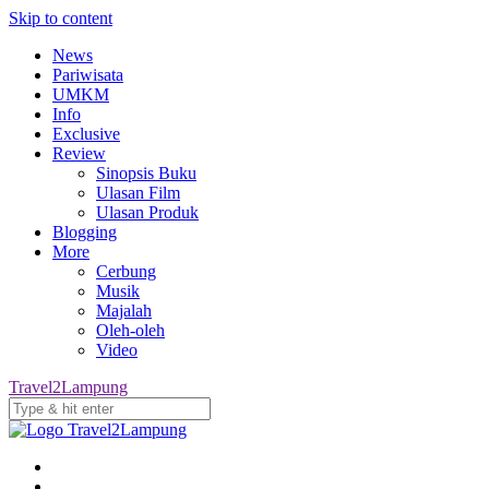
Skip to content
News
Pariwisata
UMKM
Info
Exclusive
Review
Sinopsis Buku
Ulasan Film
Ulasan Produk
Blogging
More
Cerbung
Musik
Majalah
Oleh-oleh
Video
Travel2Lampung