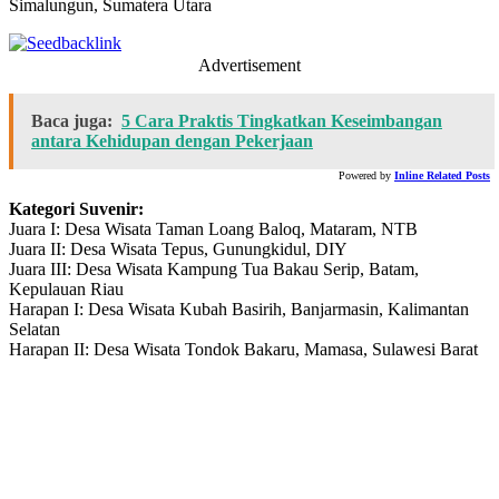
Simalungun, Sumatera Utara
Advertisement
Baca juga:
5 Cara Praktis Tingkatkan Keseimbangan
antara Kehidupan dengan Pekerjaan
Powered by
Inline Related Posts
Kategori Suvenir:
Juara I: Desa Wisata Taman Loang Baloq, Mataram, NTB
Juara II: Desa Wisata Tepus, Gunungkidul, DIY
Juara III: Desa Wisata Kampung Tua Bakau Serip, Batam,
Kepulauan Riau
Harapan I: Desa Wisata Kubah Basirih, Banjarmasin, Kalimantan
Selatan
Harapan II: Desa Wisata Tondok Bakaru, Mamasa, Sulawesi Barat