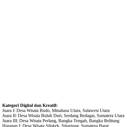
Kategori Digital dan Kreatif:
Juara I: Desa Wisata Budo, Minahasa Utara, Sulawesi Utara
Juara II: Desa Wisata Buluh Duri, Serdang Bedagai, Sumatera Utara
Juara III: Desa Wisata Perlang, Bangka Tengah, Bangka Belitung
Harapan I: Desa Wisata Silokek, Sijunjung, Sumatera Barat