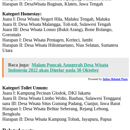
Harapan II: DesaWisata Bugisan, Klaten, Jawa Tengah
Kategori Homestay:
Juara I: Desa Wisata Negeri Hila, Maluku Tengah, Maluku
Juara II: Desa Wisata Malangga, Toli-toli, Sulawesi Tengah
Juara III: Desa Wisata Lonuo (Bukit Arang), Bone Bolango,
Gorontalo
Harapan I: Desa Wisata Pentagen, Kerinci, Jambi
Harapan II: Desa Wisata Hilisimaetano, Nias Selatan, Sumatera
Utara
Baca juga:
Malam Puncak Anugerah Desa Wisata
Indonesia 2022 akan Digelar pada 30 Oktober
Powered by
Inline Related Posts
Kategori Toilet Umum:
Juara I: Kampung Pecinan Glodok, DKI Jakarta
Juara II: Desa Wisata Limbo Wolio, Baubau, Sulawesi Tenggara|
uara III: Desa Wisata Situs Gunung Padang, Cianjur, Jawa Barat
Harapan I: Desa Wisata Belitar Seberang, Rejang Lebong,
Bengkulu
Harapan II: Desa Wisata Kampung Tobati, Jayapura, Papua