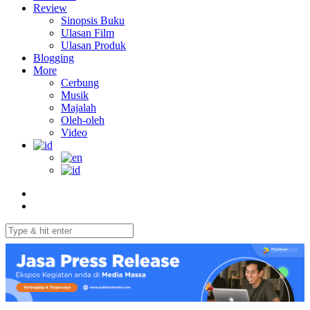
Review
Sinopsis Buku
Ulasan Film
Ulasan Produk
Blogging
More
Cerbung
Musik
Majalah
Oleh-oleh
Video