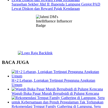
Sarasehan Sekber Jilid II: Bapenda Lampung Genjot PAD
Lewat Diskon dan Reward Pajak Kendaraan
BACA JUGA
H+2 Lebaran, Lonjakan Tertinggi Pengguna Angkutan
Umum
Wagub Buka Pasar Murah Bersubsidi di Pulung Kencana
Rekomendasi Tempat Family Gathering di Lampung, Seru