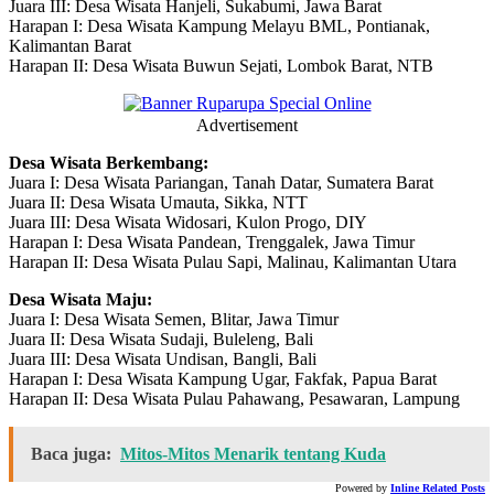
Juara III: Desa Wisata Hanjeli, Sukabumi, Jawa Barat
Harapan I: Desa Wisata Kampung Melayu BML, Pontianak,
Kalimantan Barat
Harapan II: Desa Wisata Buwun Sejati, Lombok Barat, NTB
Advertisement
Desa Wisata Berkembang:
Juara I: Desa Wisata Pariangan, Tanah Datar, Sumatera Barat
Juara II: Desa Wisata Umauta, Sikka, NTT
Juara III: Desa Wisata Widosari, Kulon Progo, DIY
Harapan I: Desa Wisata Pandean, Trenggalek, Jawa Timur
Harapan II: Desa Wisata Pulau Sapi, Malinau, Kalimantan Utara
Desa Wisata Maju:
Juara I: Desa Wisata Semen, Blitar, Jawa Timur
Juara II: Desa Wisata Sudaji, Buleleng, Bali
Juara III: Desa Wisata Undisan, Bangli, Bali
Harapan I: Desa Wisata Kampung Ugar, Fakfak, Papua Barat
Harapan II: Desa Wisata Pulau Pahawang, Pesawaran, Lampung
Baca juga:
Mitos-Mitos Menarik tentang Kuda
Powered by
Inline Related Posts