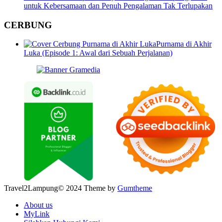
untuk Kebersamaan dan Penuh Pengalaman Tak Terlupakan
CERBUNG
Purnama di Akhir
Luka (Episode 1: Awal dari Sebuah Perjalanan)
Travel2Lampung© 2024 Theme by
Gumtheme
About us
MyLink