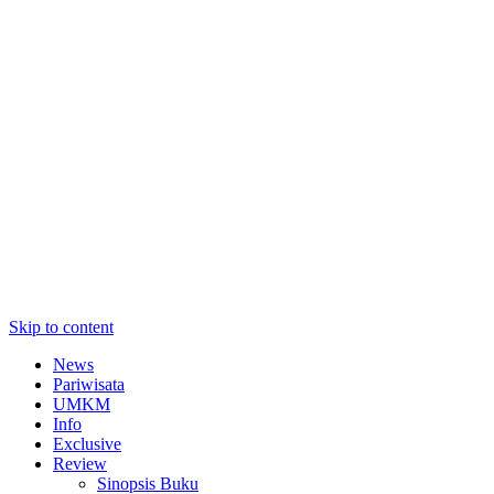
Skip to content
News
Pariwisata
UMKM
Info
Exclusive
Review
Sinopsis Buku