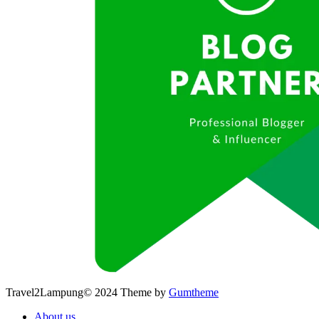
Travel2Lampung© 2024 Theme by
Gumtheme
About us