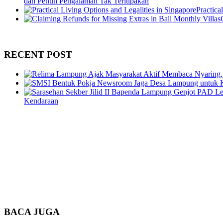
dan Penuh Pengalaman Tak Terlupakan
Practica
RECENT POST
Kendaraan
BACA JUGA