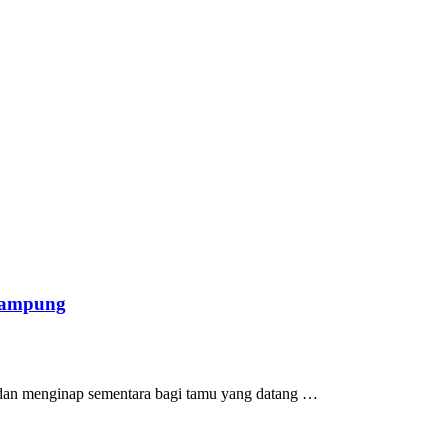
Lampung
t dan menginap sementara bagi tamu yang datang
…