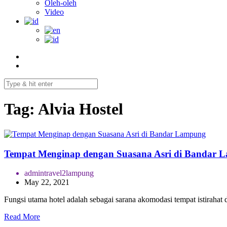
Oleh-oleh
Video
Tag:
Alvia Hostel
Tempat Menginap dengan Suasana Asri di Bandar 
admintravel2lampung
May 22, 2021
Fungsi utama hotel adalah sebagai sarana akomodasi tempat istiraha
Read More