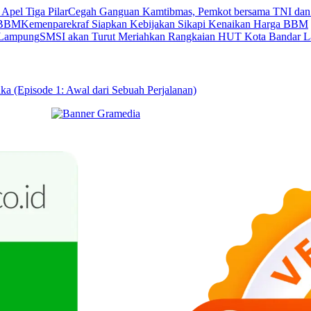
Cegah Ganguan Kamtibmas, Pemkot bersama TNI dan Po
Kemenparekraf Siapkan Kebijakan Sikapi Kenaikan Harga BBM
SMSI akan Turut Meriahkan Rangkaian HUT Kota Bandar 
ka (Episode 1: Awal dari Sebuah Perjalanan)