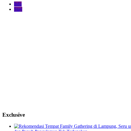
Info
Stay
Exclusive