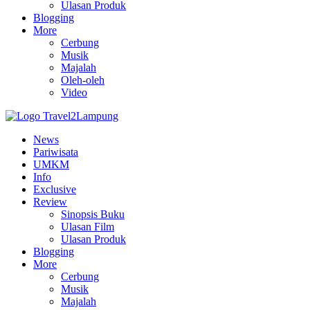
Ulasan Produk
Blogging
More
Cerbung
Musik
Majalah
Oleh-oleh
Video
News
Pariwisata
UMKM
Info
Exclusive
Review
Sinopsis Buku
Ulasan Film
Ulasan Produk
Blogging
More
Cerbung
Musik
Majalah