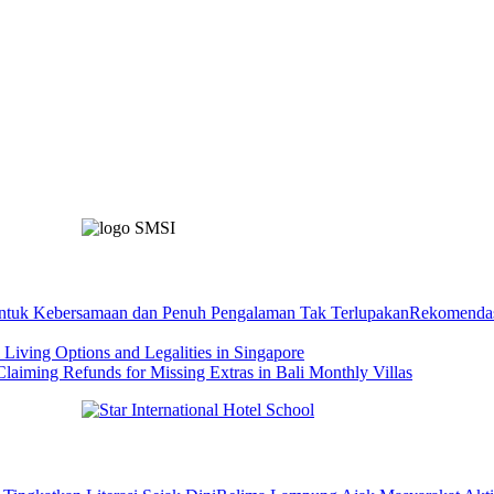
Rekomendas
l Living Options and Legalities in Singapore
Claiming Refunds for Missing Extras in Bali Monthly Villas