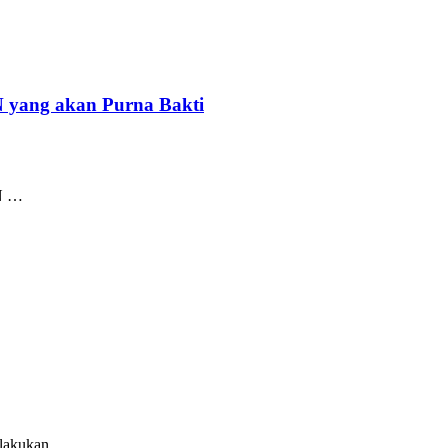
 yang akan Purna Bakti
SN …
ilakukan …