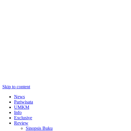
Skip to content
News
Pariwisata
UMKM
Info
Exclusive
Review
Sinopsis Buku