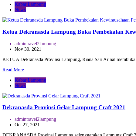
Kabar Lampung
News
Ketua Dekranasda Lampung Buka Pembekalan Kewi
admintravel2lampung
Nov 30, 2021
KETUA Dekranasda Provinsi Lampung, Riana Sari Arinal membuka
Read More
Kabar Lampung
News
Dekranasda Provinsi Gelar Lampung Craft 2021
admintravel2lampung
Oct 27, 2021
DEKRANASDA Provinsi Lampung selenggarakan Lampung Craft 20