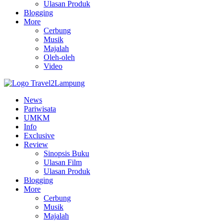
Ulasan Produk
Blogging
More
Cerbung
Musik
Majalah
Oleh-oleh
Video
News
Pariwisata
UMKM
Info
Exclusive
Review
Sinopsis Buku
Ulasan Film
Ulasan Produk
Blogging
More
Cerbung
Musik
Majalah