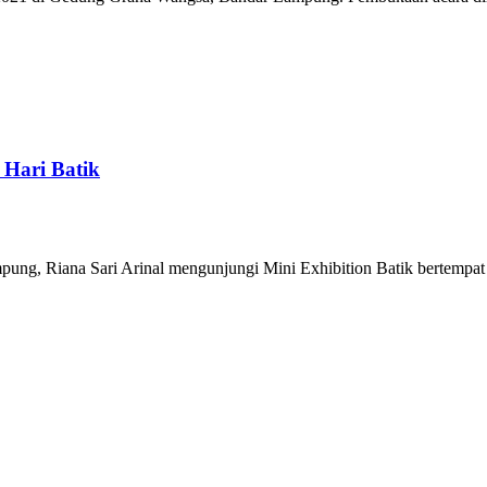
 Hari Batik
ung, Riana Sari Arinal mengunjungi Mini Exhibition Batik bertempa