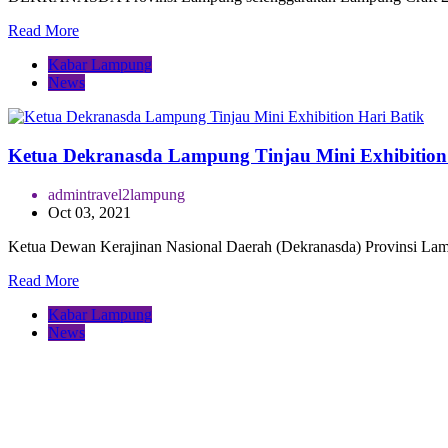
Read More
Kabar Lampung
News
Ketua Dekranasda Lampung Tinjau Mini Exhibition
admintravel2lampung
Oct 03, 2021
Ketua Dewan Kerajinan Nasional Daerah (Dekranasda) Provinsi Lamp
Read More
Kabar Lampung
News