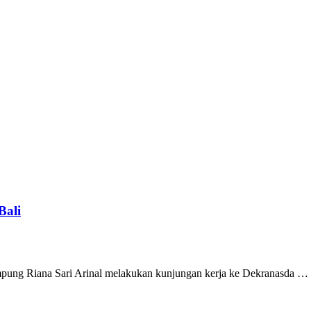
Bali
pung Riana Sari Arinal melakukan kunjungan kerja ke Dekranasda …