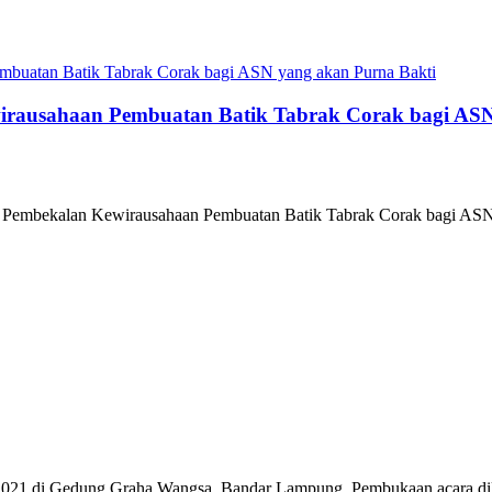
rausahaan Pembuatan Batik Tabrak Corak bagi ASN
 Pembekalan Kewirausahaan Pembuatan Batik Tabrak Corak bagi A
21 di Gedung Graha Wangsa, Bandar Lampung. Pembukaan acara d