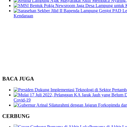
Kendaraan
BACA JUGA
Covid-19
CERBUNG
Purnama di Akhir Lu