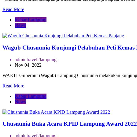
Read More
Kabar Lampung
News
Wagub Chusnunia Kunjungi Pelabuhan Peti Kemas
admintravel2lampung
Nov 04, 2022
WAKIL Gubernur (Wagub) Lampung Chusnunia melakukan kunjungan
Read More
Kabar Lampung
News
Chusnunia Buka Acara KPID Lampung Award 2022
admintravel2lampung