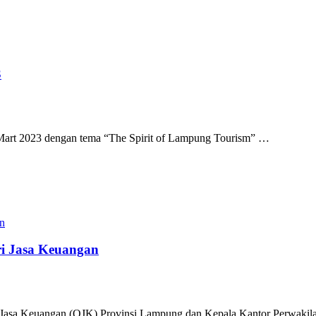
3
rt 2023 dengan tema “The Spirit of Lampung Tourism”
…
i Jasa Keuangan
Jasa Keuangan (OJK) Provinsi Lampung dan Kepala Kantor Perwaki