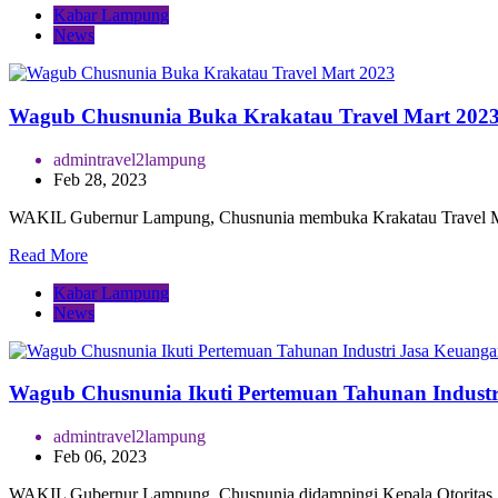
Kabar Lampung
News
Wagub Chusnunia Buka Krakatau Travel Mart 202
admintravel2lampung
Feb 28, 2023
WAKIL Gubernur Lampung, Chusnunia membuka Krakatau Travel Ma
Read More
Kabar Lampung
News
Wagub Chusnunia Ikuti Pertemuan Tahunan Industr
admintravel2lampung
Feb 06, 2023
WAKIL Gubernur Lampung, Chusnunia didampingi Kepala Otoritas 