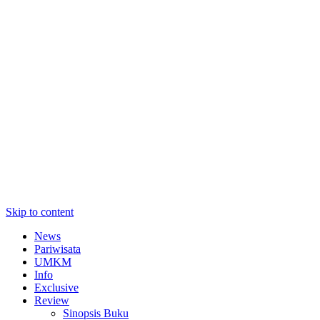
Skip to content
News
Pariwisata
UMKM
Info
Exclusive
Review
Sinopsis Buku