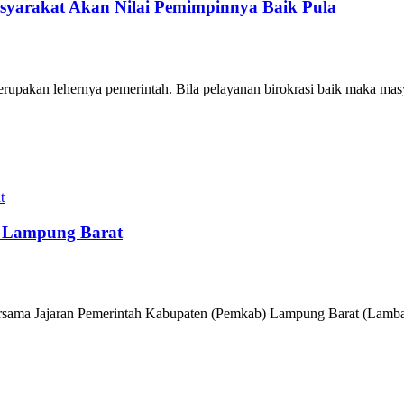
syarakat Akan Nilai Pemimpinnya Baik Pula
rupakan lehernya pemerintah. Bila pelayanan birokrasi baik maka ma
 Lampung Barat
ama Jajaran Pemerintah Kabupaten (Pemkab) Lampung Barat (Lamba