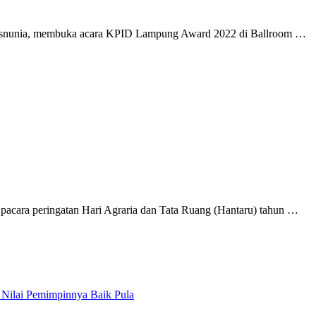
nunia, membuka acara KPID Lampung Award 2022 di Ballroom …
ara peringatan Hari Agraria dan Tata Ruang (Hantaru) tahun …