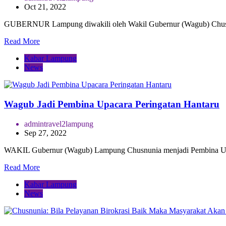
Oct 21, 2022
GUBERNUR Lampung diwakili oleh Wakil Gubernur (Wagub) Chus
Read More
Kabar Lampung
News
Wagub Jadi Pembina Upacara Peringatan Hantaru
admintravel2lampung
Sep 27, 2022
WAKIL Gubernur (Wagub) Lampung Chusnunia menjadi Pembina Upac
Read More
Kabar Lampung
News