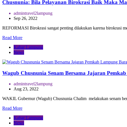
Chusnunia: Bila Pelayanan Birokrasi Baik Maka Ma
admintravel2lampung
Sep 26, 2022
REFORMASI Birokrasi sangat penting dilakukan karena birokrasi me
Read More
Kabar Lampung
News
Wagub Chusnunia Senam Bersama Jajaran Pemkab
admintravel2lampung
Aug 23, 2022
WAKIL Gubernur (Wagub) Chusnunia Chalim melakukan senam bers
Read More
Kabar Lampung
News