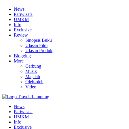
News
Pariwisata
UMKM
Info
Exclusive
Review
Sinopsis Buku
Ulasan Film
Ulasan Produk
Blogging
More
Cerbung
Musik
Majalah
Oleh-oleh
Video
News
Pariwisata
UMKM
Info
Exclusive