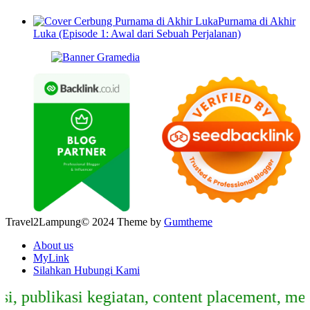
Purnama di Akhir
Luka (Episode 1: Awal dari Sebuah Perjalanan)
Travel2Lampung© 2024 Theme by
Gumtheme
About us
MyLink
Silahkan Hubungi Kami
publikasi kegiatan, content placement, media