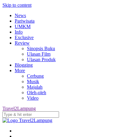
Skip to content
News
Pariwisata
UMKM
Info
Exclusive
Review
Sinopsis Buku
Ulasan Film
Ulasan Produk
Blogging
More
Cerbung
Musik
Majalah
Oleh-oleh
Video
Travel2Lampung