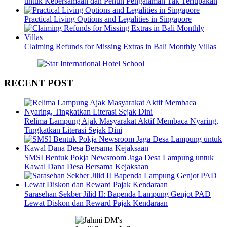
untuk Kebersamaan dan Penuh Pengalaman Tak Terlupakan
Practical Living Options and Legalities in Singapore
Claiming Refunds for Missing Extras in Bali Monthly Villas
RECENT POST
Relima Lampung Ajak Masyarakat Aktif Membaca Nyaring,
Tingkatkan Literasi Sejak Dini
SMSI Bentuk Pokja Newsroom Jaga Desa Lampung untuk
Kawal Dana Desa Bersama Kejaksaan
Sarasehan Sekber Jilid II: Bapenda Lampung Genjot PAD
Lewat Diskon dan Reward Pajak Kendaraan