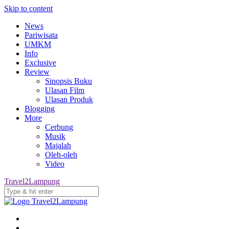
Skip to content
News
Pariwisata
UMKM
Info
Exclusive
Review
Sinopsis Buku
Ulasan Film
Ulasan Produk
Blogging
More
Cerbung
Musik
Majalah
Oleh-oleh
Video
Travel2Lampung