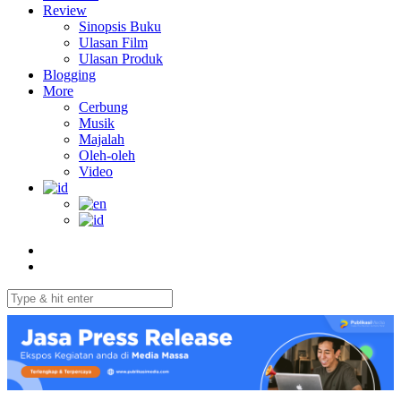
Review
Sinopsis Buku
Ulasan Film
Ulasan Produk
Blogging
More
Cerbung
Musik
Majalah
Oleh-oleh
Video