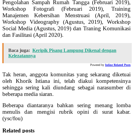
Pengolahan Sampah Rumah Tangga (Februari 2019),
Workshop Fotografi (Februari 2019), Training
Manajemen Kebersihan Menstruasi (April, 2019),
Workshop Videography (Agustus, 2019), Workshop
Social Media (Agustus, 2019) dan Traning Komunikasi
dan Fasilitasi (April 2020).
Baca juga:
Keripik Pisang Lampung Dikenal dengan
Kelezatannya
Powered by
Inline Related Posts
Tak heran, anggota komunitas yang sekarang diketuai
oleh Khorik Istiana ini, telah diakui kompetensinya
sehingga sering kali diundang sebagai narasumber di
beberapa media siaran.
Beberapa diantaranya bahkan sering menang lomba
menulis dan mengisi rubrik opini di surat kabar.
(ysc/fou)
Related posts