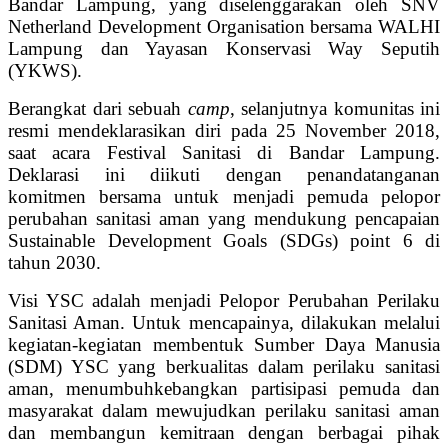
Bandar Lampung, yang diselenggarakan oleh SNV
Netherland Development Organisation bersama WALHI
Lampung dan Yayasan Konservasi Way Seputih
(YKWS).
Berangkat dari sebuah
camp
, selanjutnya komunitas ini
resmi mendeklarasikan diri pada 25 November 2018,
saat acara Festival Sanitasi di Bandar Lampung.
Deklarasi ini diikuti dengan penandatanganan
komitmen bersama untuk menjadi pemuda pelopor
perubahan sanitasi aman yang mendukung pencapaian
Sustainable Development Goals (SDGs) point 6 di
tahun 2030.
Visi YSC adalah menjadi Pelopor Perubahan Perilaku
Sanitasi Aman. Untuk mencapainya, dilakukan melalui
kegiatan-kegiatan membentuk Sumber Daya Manusia
(SDM) YSC yang berkualitas dalam perilaku sanitasi
aman, menumbuhkebangkan partisipasi pemuda dan
masyarakat dalam mewujudkan perilaku sanitasi aman
dan membangun kemitraan dengan berbagai pihak