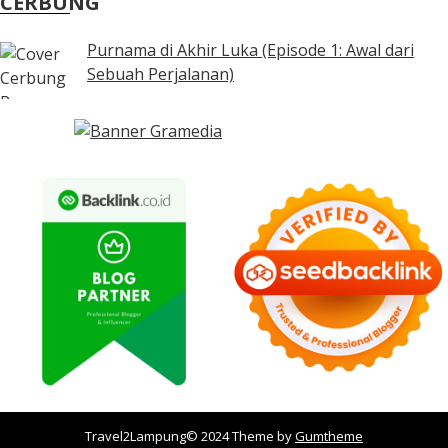
CERBUNG
Purnama di Akhir Luka (Episode 1: Awal dari
Sebuah Perjalanan)
Travel2Lampung© 2024 Theme by
Gumtheme