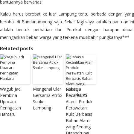
bantuannya bervariasi.
Kalau harus berobat ke luar Lampung tentu berbeda dengan yang
berobat di Bandarlampung saja. Sekali lagi saya katakan bantuan ini
adalah bentuk perhatian dari Pemkot dengan harapan dapat
meringankan beban warga yang terkena musibah,” pungkasnya***
Related posts
Wagub Jadi
Mengenal Ular
Rahasia
Pembina
Bersama Atrox
Kecantikan
Upacara
Snake
Alami: Produk
Peringatan
Lampung
Perawatan
Hantaru
Kulit Berbasis
Bahan Alami
yang Sedang
Digandrungi