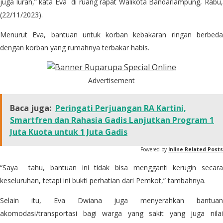
juga lurah,” kata Eva di ruang rapat Walikota Bandarlampung, Rabu,
(22/11/2023).
Menurut Eva, bantuan untuk korban kebakaran ringan berbeda
dengan korban yang rumahnya terbakar habis.
Advertisement
Baca juga:
Peringati Perjuangan RA Kartini,
Smartfren dan Rahasia Gadis Lanjutkan Program 1
Juta Kuota untuk 1 Juta Gadis
Powered by
Inline Related Posts
“Saya tahu, bantuan ini tidak bisa mengganti kerugin secara
keseluruhan, tetapi ini bukti perhatian dari Pemkot,” tambahnya.
Selain itu, Eva Dwiana juga menyerahkan bantuan
akomodasi/transportasi bagi warga yang sakit yang juga nilai