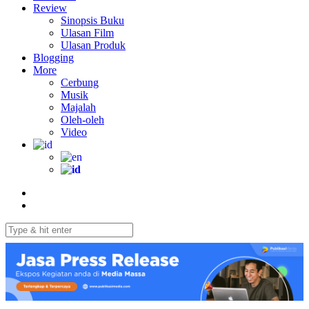
Review
Sinopsis Buku
Ulasan Film
Ulasan Produk
Blogging
More
Cerbung
Musik
Majalah
Oleh-oleh
Video