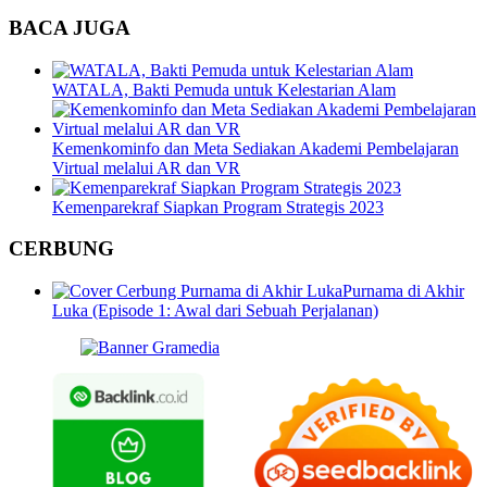
BACA JUGA
WATALA, Bakti Pemuda untuk Kelestarian Alam
Kemenkominfo dan Meta Sediakan Akademi Pembelajaran
Virtual melalui AR dan VR
Kemenparekraf Siapkan Program Strategis 2023
CERBUNG
Purnama di Akhir
Luka (Episode 1: Awal dari Sebuah Perjalanan)