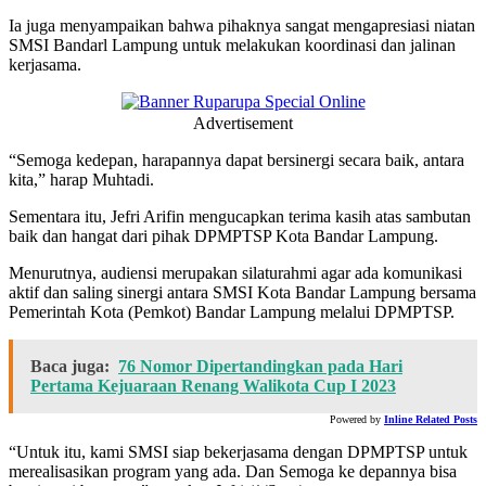
Ia juga menyampaikan bahwa pihaknya sangat mengapresiasi niatan
SMSI Bandarl Lampung untuk melakukan koordinasi dan jalinan
kerjasama.
Advertisement
“Semoga kedepan, harapannya dapat bersinergi secara baik, antara
kita,” harap Muhtadi.
Sementara itu, Jefri Arifin mengucapkan terima kasih atas sambutan
baik dan hangat dari pihak DPMPTSP Kota Bandar Lampung.
Menurutnya, audiensi merupakan silaturahmi agar ada komunikasi
aktif dan saling sinergi antara SMSI Kota Bandar Lampung bersama
Pemerintah Kota (Pemkot) Bandar Lampung melalui DPMPTSP.
Baca juga:
76 Nomor Dipertandingkan pada Hari
Pertama Kejuaraan Renang Walikota Cup I 2023
Powered by
Inline Related Posts
“Untuk itu, kami SMSI siap bekerjasama dengan DPMPTSP untuk
merealisasikan program yang ada. Dan Semoga ke depannya bisa