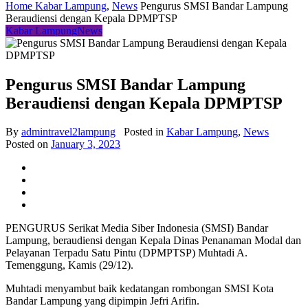
Home
Kabar Lampung
,
News
Pengurus SMSI Bandar Lampung
Beraudiensi dengan Kepala DPMPTSP
Kabar Lampung
News
Pengurus SMSI Bandar Lampung
Beraudiensi dengan Kepala DPMPTSP
By
admintravel2lampung
Posted in
Kabar Lampung
,
News
Posted on
January 3, 2023
PENGURUS Serikat Media Siber Indonesia (SMSI) Bandar
Lampung, beraudiensi dengan Kepala Dinas Penanaman Modal dan
Pelayanan Terpadu Satu Pintu (DPMPTSP) Muhtadi A.
Temenggung, Kamis (29/12).
Muhtadi menyambut baik kedatangan rombongan SMSI Kota
Bandar Lampung yang dipimpin Jefri Arifin.