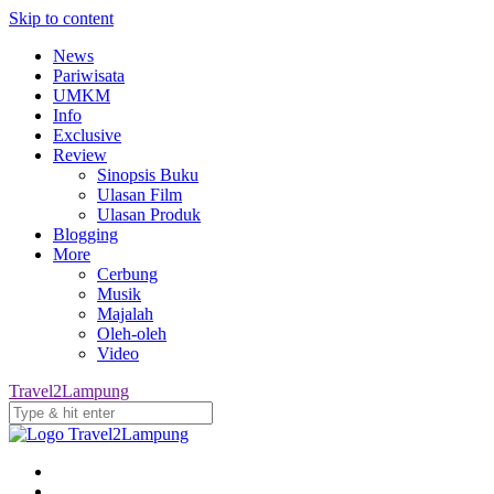
Skip to content
News
Pariwisata
UMKM
Info
Exclusive
Review
Sinopsis Buku
Ulasan Film
Ulasan Produk
Blogging
More
Cerbung
Musik
Majalah
Oleh-oleh
Video
Travel2Lampung