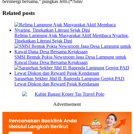
bersinergi bersama,” pungkas Jefri.(*/Sms/
Related posts
Relima Lampung Ajak Masyarakat Aktif Membaca Nyaring,
Tingkatkan Literasi Sejak Dini
SMSI Bentuk Pokja Newsroom Jaga Desa Lampung untuk
Kawal Dana Desa Bersama Kejaksaan
Sarasehan Sekber Jilid II: Bapenda Lampung Genjot PAD
Lewat Diskon dan Reward Pajak Kendaraan
Advertisement