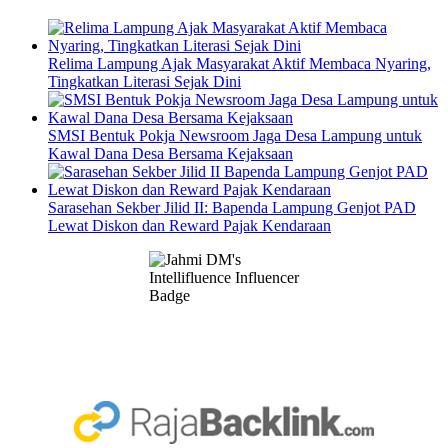
Relima Lampung Ajak Masyarakat Aktif Membaca Nyaring,
Tingkatkan Literasi Sejak Dini
SMSI Bentuk Pokja Newsroom Jaga Desa Lampung untuk
Kawal Dana Desa Bersama Kejaksaan
Sarasehan Sekber Jilid II: Bapenda Lampung Genjot PAD
Lewat Diskon dan Reward Pajak Kendaraan