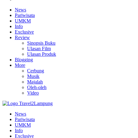
News
Pariwisata
UMKM
Info
Exclusive
Review
Sinopsis Buku
Ulasan Film
Ulasan Produk
Blogging
More
Cerbung
Musik
Majalah
Oleh-oleh
Video
News
Pariwisata
UMKM
Info
Exclusive