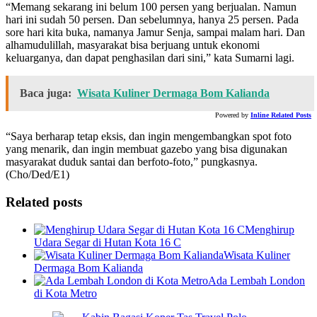
“Memang sekarang ini belum 100 persen yang berjualan. Namun
hari ini sudah 50 persen. Dan sebelumnya, hanya 25 persen. Pada
sore hari kita buka, namanya Jamur Senja, sampai malam hari. Dan
alhamudulillah, masyarakat bisa berjuang untuk ekonomi
keluarganya, dan dapat penghasilan dari sini,” kata Sumarni lagi.
Baca juga:
Wisata Kuliner Dermaga Bom Kalianda
Powered by
Inline Related Posts
“Saya berharap tetap eksis, dan ingin mengembangkan spot foto
yang menarik, dan ingin membuat gazebo yang bisa digunakan
masyarakat duduk santai dan berfoto-foto,” pungkasnya.
(Cho/Ded/E1)
Related posts
Menghirup
Udara Segar di Hutan Kota 16 C
Wisata Kuliner
Dermaga Bom Kalianda
Ada Lembah London
di Kota Metro