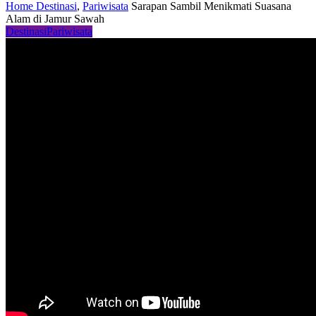
Home
Destinasi
,
Pariwisata
Sarapan Sambil Menikmati Suasana
Alam di Jamur Sawah
Destinasi
Pariwisata