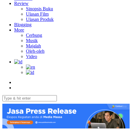
Review
Sinopsis Buku
Ulasan Film
Ulasan Produk
Blogging
More
Cerbung
Musik
Majalah
Oleh-oleh
Video