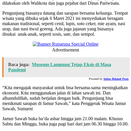
dilakukan oleh Walikota dan juga pejabat dari Dinas Pariwisata.
Pengunjung biasanya datang dan sarapan bersama keluarga. Tempat
wisata yang dibuka sejak 6 Maret 2021 ini menyediakan beragam
makanan tradisional, seperti cenil, lupis, soto ceker, mie ayam, nasi
urap, dan nasi tiwul goreng. Ada juga jajanan yang biasanya
disukai anak-anak, seperti sosis, sate, dan sempol.
Advertisement
Baca juga:
Museum Lampung Tetap Eksis di Masa
Pandemi
Powered by
Inline Related Posts
“Kita mengajak masyarakat untuk bisa bersama-sama meningkatkan
ekonomi. Kita menggunakan jalan di lahan sawah ini. Dan
alhamdulillah, sudah berjalan dengan baik. Pengunjung bisa
menikmati sarapan di Jamur Sawah,” kata Penggerak Wisata Jamur
Sawah, Sumarni
Jamur Sawah buka ba’da ashar hingga jam 21.00 malam. Khusus
Sabtu dan Minggu, buka juga pagi hari dari jam 06.30 hingga 10.00.