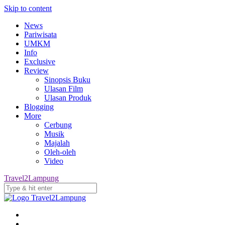
Skip to content
News
Pariwisata
UMKM
Info
Exclusive
Review
Sinopsis Buku
Ulasan Film
Ulasan Produk
Blogging
More
Cerbung
Musik
Majalah
Oleh-oleh
Video
Travel2Lampung