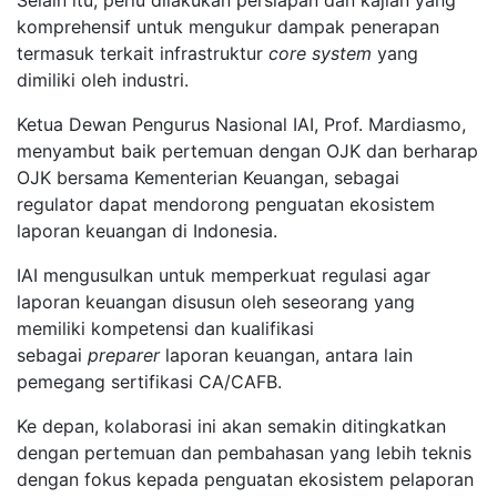
Selain itu, perlu dilakukan persiapan dan kajian yang
komprehensif untuk mengukur dampak penerapan
termasuk terkait infrastruktur
core system
yang
dimiliki oleh industri.
Ketua Dewan Pengurus Nasional IAI, Prof. Mardiasmo,
menyambut baik pertemuan dengan OJK dan berharap
OJK bersama Kementerian Keuangan, sebagai
regulator dapat mendorong penguatan ekosistem
laporan keuangan di Indonesia.
IAI mengusulkan untuk memperkuat regulasi agar
laporan keuangan disusun oleh seseorang yang
memiliki kompetensi dan kualifikasi
sebagai
preparer
laporan keuangan, antara lain
pemegang sertifikasi CA/CAFB.
Ke depan, kolaborasi ini akan semakin ditingkatkan
dengan pertemuan dan pembahasan yang lebih teknis
dengan fokus kepada penguatan ekosistem pelaporan