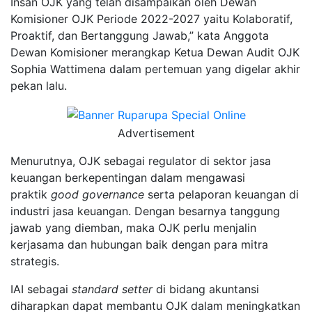
Insan OJK yang telah disampaikan oleh Dewan
Komisioner OJK Periode 2022-2027 yaitu Kolaboratif,
Proaktif, dan Bertanggung Jawab,” kata Anggota
Dewan Komisioner merangkap Ketua Dewan Audit OJK
Sophia Wattimena dalam pertemuan yang digelar akhir
pekan lalu.
Advertisement
Menurutnya, OJK sebagai regulator di sektor jasa
keuangan berkepentingan dalam mengawasi
praktik
good governance
serta pelaporan keuangan di
industri jasa keuangan. Dengan besarnya tanggung
jawab yang diemban, maka OJK perlu menjalin
kerjasama dan hubungan baik dengan para mitra
strategis.
IAI sebagai
standard setter
di bidang akuntansi
diharapkan dapat membantu OJK dalam meningkatkan