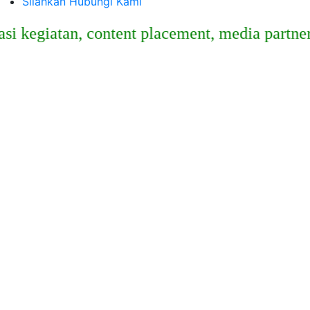
Silahkan Hubungi Kami
giatan, content placement, media partner, sp