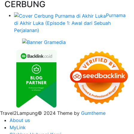
CERBUNG
Purnama
di Akhir Luka (Episode 1: Awal dari Sebuah
Perjalanan)
Travel2Lampung© 2024 Theme by
Gumtheme
About us
MyLink