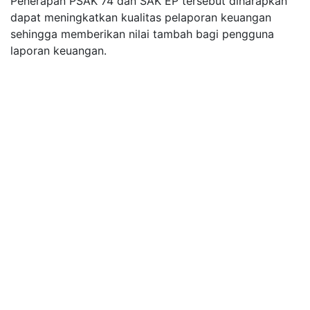
Penerapan PSAK 74 dan SAK EP tersebut diharapkan
dapat meningkatkan kualitas pelaporan keuangan
sehingga memberikan nilai tambah bagi pengguna
laporan keuangan.