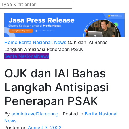
Home
Berita Nasional
,
News
OJK dan IAI Bahas
Langkah Antisipasi Penerapan PSAK
Berita Nasional
News
OJK dan IAI Bahas
Langkah Antisipasi
Penerapan PSAK
By
admintravel2lampung
Posted in
Berita Nasional
,
News
Posted on
August 3, 2022