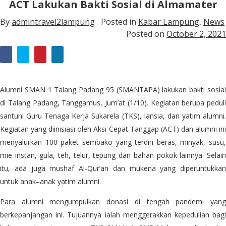
ACT Lakukan Bakti Sosial di Almamater
By
admintravel2lampung
Posted in
Kabar Lampung
,
News
Posted on
October 2, 2021
Alumni SMAN 1 Talang Padang 95 (SMANTAPA) lakukan bakti sosial
di Talang Padang, Tanggamus, Jum’at (1/10). Kegiatan berupa peduli
santuni Guru Tenaga Kerja Sukarela (TKS), lansia, dan yatim alumni.
Kegiatan yang diinisiasi oleh Aksi Cepat Tanggap (ACT) dan alumni ini
menyalurkan 100 paket sembako yang terdiri beras, minyak, susu,
mie instan, gula, teh, telur, tepung dan bahan pokok lainnya. Selain
itu, ada juga mushaf Al-Qur’an dan mukena yang diperuntukkan
untuk anak–anak yatim alumni.
Para alumni mengumpulkan donasi di tengah pandemi yang
berkepanjangan ini. Tujuannya ialah menggerakkan kepedulian bagi