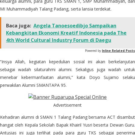
keluarga alumni, para guru TKS SMAN 1, SMP Muhammadiyah, dan
MI Muhammadiyah Talang Padang, serta lansia terdekat.
Baca juga:
Angela Tanoesoedibjo Sampaikan
Kebangkitan Ekonomi Kreatif Indonesia pada The
4th World Cultural Industry Forum di Daegu
Powered by
Inline Related Posts
“Insya Allah, kegiatan kepedulian sosial ini akan berkelanjutan
sebagai wadah silaturahmi alumni. Sekaligus juga wadah untuk
menebar kebermanfaatan alumni,” kata Doyo Sujarno selaku
perwakilan Alumni SMANTAPA 95.
Advertisement
Kehadiran alumni di SMAN 1 Talang Padang bersama ACT disambut
hangat oleh Kepala Sekolah Bapak Khairil Yusri beserta Dewan Guru.
Antusias ini juga terlihat pada para guru TKS sebagai penerima