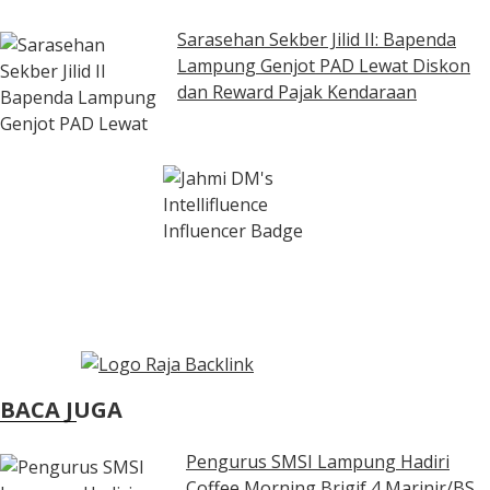
Sarasehan Sekber Jilid II: Bapenda
Lampung Genjot PAD Lewat Diskon
dan Reward Pajak Kendaraan
BACA JUGA
Pengurus SMSI Lampung Hadiri
Coffee Morning Brigif 4 Marinir/BS