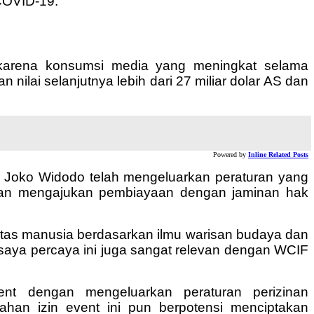
 COVID-19.
n karena konsumsi media yang meningkat selama
ilai selanjutnya lebih dari 27 miliar dolar AS dan
Powered by
Inline Related Posts
 Joko Widodo telah mengeluarkan peraturan yang
ngan mengajukan pembiayaan dengan jaminan hak
ivitas manusia berdasarkan ilmu warisan budaya dan
an saya percaya ini juga sangat relevan dengan WCIF
nt dengan mengeluarkan peraturan perizinan
han izin event ini pun berpotensi menciptakan