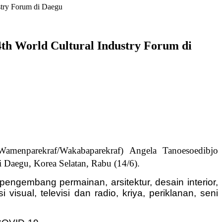
stry Forum di Daegu
th World Cultural Industry Forum di
amenparekraf/Wakabaparekraf) Angela Tanoesoedibjo
 Daegu, Korea Selatan, Rabu (14/6).
pengembang permainan, arsitektur, desain interior,
 visual, televisi dan radio, kriya, periklanan, seni