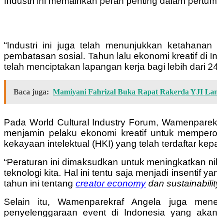
Industri ini memainkan peran penting dalam pert
“Industri ini juga telah menunjukkan ketahan
pembatasan sosial. Tahun lalu ekonomi kreatif di 
telah menciptakan lapangan kerja bagi lebih dari 
Baca juga:
Mamiyani Fahrizal Buka Rapat Rakerda YJI L
Pada World Cultural Industry Forum, Wamenpare
menjamin pelaku ekonomi kreatif untuk memper
kekayaan intelektual (HKI) yang telah terdaftar 
“Peraturan ini dimaksudkan untuk meningkatkan nil
teknologi kita. Hal ini tentu saja menjadi insenti
tahun ini tentang
creator economy
dan sustainabilit
Selain itu, Wamenparekraf Angela juga men
penyelenggaraan event di Indonesia yang akan