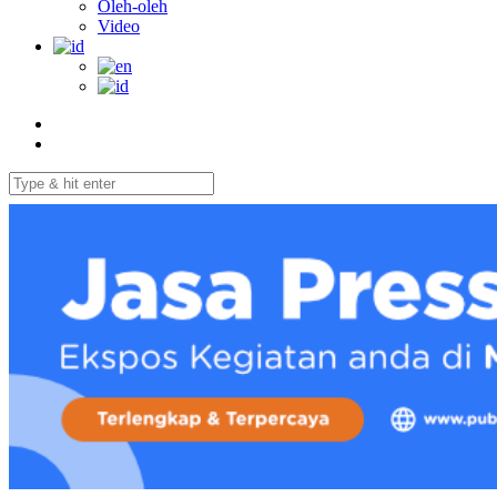
Oleh-oleh
Video