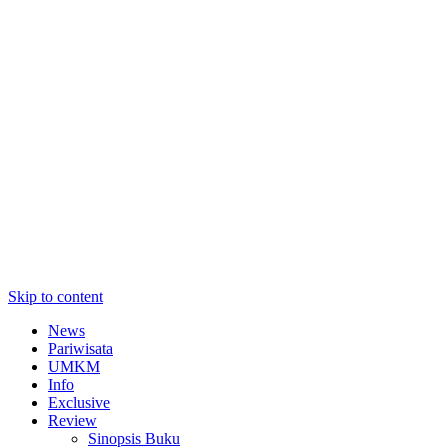
Skip to content
News
Pariwisata
UMKM
Info
Exclusive
Review
Sinopsis Buku