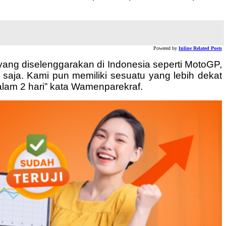
Powered by
Inline Related Posts
l yang diselenggarakan di Indonesia seperti MotoGP,
 saja. Kami pun memiliki sesuatu yang lebih dekat
dalam 2 hari” kata Wamenparekraf.