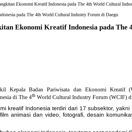
gkitan Ekonomi Kreatif Indonesia pada The 4th World Cultural Indu
tan Ekonomi Kreatif Indonesia pada The 4
il Kepala Badan Pariwisata dan Ekonomi Kreatif (W
th
nesia di The 4
World Cultural Industry Forum (WCIF) di
reatif Indonesia terdiri dari 17 subsektor, yakni 
ilm animasi dan video, fotografi, desain komunikasi