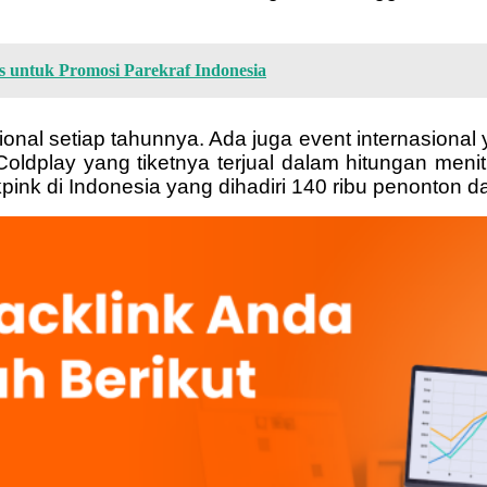
untuk Promosi Parekraf Indonesia
sional setiap tahunnya. Ada juga event internasiona
dplay yang tiketnya terjual dalam hitungan menit
pink di Indonesia yang dihadiri 140 ribu penonton 