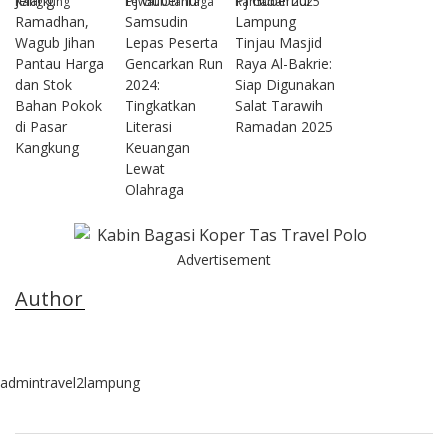
Jelang
Pj Gubernur
Pj Gubernur
Ramadhan,
Samsudin
Lampung
Wagub Jihan
Lepas Peserta
Tinjau Masjid
Pantau Harga
Gencarkan Run
Raya Al-Bakrie:
dan Stok
2024:
Siap Digunakan
Bahan Pokok
Tingkatkan
Salat Tarawih
di Pasar
Literasi
Ramadan 2025
Kangkung
Keuangan
Lewat
Olahraga
Advertisement
Author
admintravel2lampung