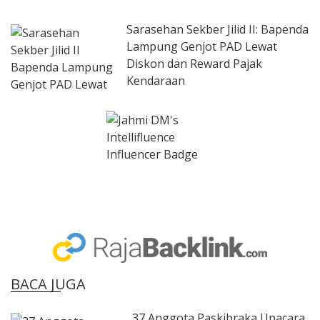
Sarasehan Sekber Jilid II: Bapenda
Lampung Genjot PAD Lewat
Diskon dan Reward Pajak
Kendaraan
BACA JUGA
37 Anggota Paskibraka Upacara