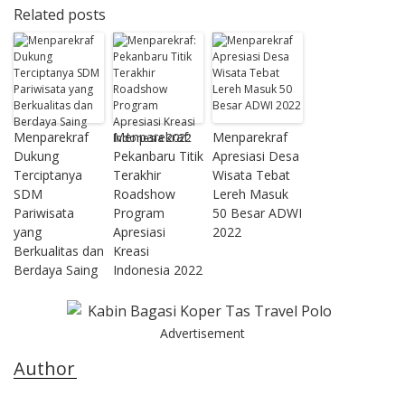
Related posts
Menparekraf
Menparekraf:
Menparekraf
Dukung
Pekanbaru Titik
Apresiasi Desa
Terciptanya
Terakhir
Wisata Tebat
SDM
Roadshow
Lereh Masuk
Pariwisata
Program
50 Besar ADWI
yang
Apresiasi
2022
Berkualitas dan
Kreasi
Berdaya Saing
Indonesia 2022
Advertisement
Author