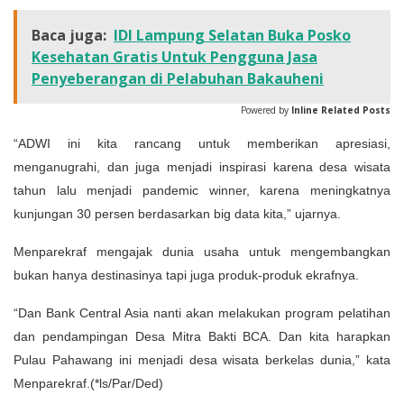
Baca juga:
IDI Lampung Selatan Buka Posko
Kesehatan Gratis Untuk Pengguna Jasa
Penyeberangan di Pelabuhan Bakauheni
Powered by
Inline Related Posts
“ADWI ini kita rancang untuk memberikan apresiasi,
menganugrahi, dan juga menjadi inspirasi karena desa wisata
tahun lalu menjadi pandemic winner, karena meningkatnya
kunjungan 30 persen berdasarkan big data kita,” ujarnya.
Menparekraf mengajak dunia usaha untuk mengembangkan
bukan hanya destinasinya tapi juga produk-produk ekrafnya.
“Dan Bank Central Asia nanti akan melakukan program pelatihan
dan pendampingan Desa Mitra Bakti BCA. Dan kita harapkan
Pulau Pahawang ini menjadi desa wisata berkelas dunia,” kata
Menparekraf.(*ls/Par/Ded)