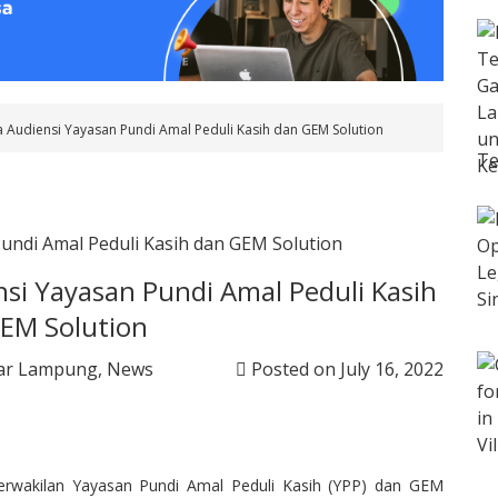
a Audiensi Yayasan Pundi Amal Peduli Kasih dan GEM Solution
Te
nsi Yayasan Pundi Amal Peduli Kasih
EM Solution
ar Lampung
,
News
Posted on
July 16, 2022
erwakilan Yayasan Pundi Amal Peduli Kasih (YPP) dan GEM