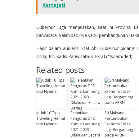
Kertajati
Gubernur juga menjelaskan, saat ini Provinsi
pariwisata. Salah satunya yaitu pembangunan Baka
Hadir dalam audiensi Staf Ahli Gubernur bidang 
Otda, Plt. Kadis Pariwisata & Ekraf.(*ls/lam/ded)
Related posts
Judul: 10 Tips
Pelantikan
Sri Mulyani:
Traveling Hemat
Pengurus DPD
Pertumbuhan
tapi Nyaman
Komisi Lampung
Ekonomi Tidak
2021-2023
Lagi Bergantung
Dilakukan Secara
pada APBN