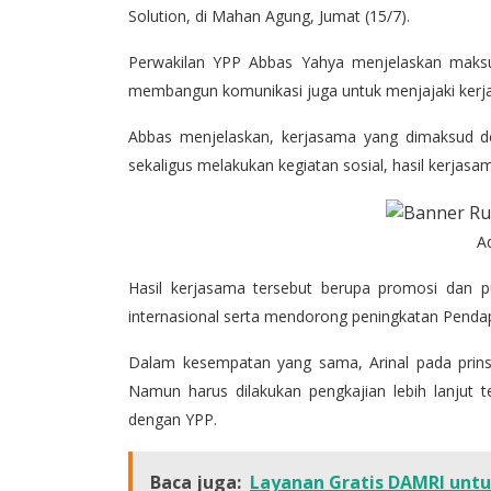
Solution, di Mahan Agung, Jumat (15/7).
Perwakilan YPP Abbas Yahya menjelaskan maksud 
membangun komunikasi juga untuk menjajaki kerja
Abbas menjelaskan, kerjasama yang dimaksud den
sekaligus melakukan kegiatan sosial, hasil kerjas
A
Hasil kerjasama tersebut berupa promosi dan pu
internasional serta mendorong peningkatan Pendap
Dalam kesempatan yang sama, Arinal pada prinsip
Namun harus dilakukan pengkajian lebih lanjut 
dengan YPP.
Baca juga:
Layanan Gratis DAMRI untu