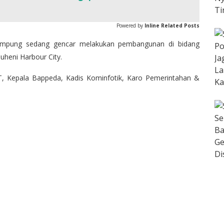
Powered by
Inline Related Posts
 Lampung sedang gencar melakukan pembangunan di bidang
uheni Harbour City.
IT, Kepala Bappeda, Kadis Kominfotik, Karo Pemerintahan &