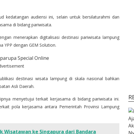
kedatangan audiensi ini, selain untuk bersilaturahmi dan
sama di bidang pariwisata.
gan menerapkan digitalisasi destinasi pariwisata lampung
ama YPP dengan GEM Solution.
dvertisement
blikasi destinasi wisata lampung di skala nasional bahkan
atan Asli Daerah.
R
nya menyetujui terkait kerjasama di bidang pariwisata ini.
terkait pola kerjasama antara Pemerintah Provinsi Lampung
k Wisatawan ke Singapura dari Bandara