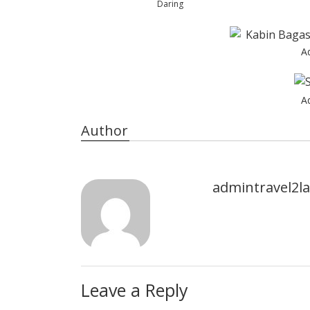
Daring
A
A
Author
admintravel2
Leave a Reply