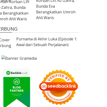
Korban Lift Az-Zahra,
Bunda Eva
Berangkatkan Umroh
Ahli Waris
ERBUNG
Purnama di Akhir Luka (Episode 1:
Awal dari Sebuah Perjalanan)