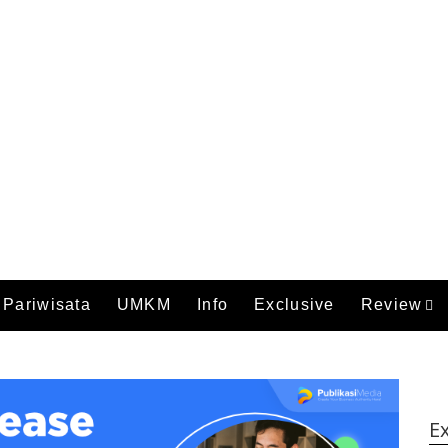
Pariwisata
UMKM
Info
Exclusive
Review
Ex