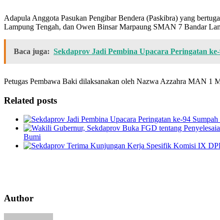
Adapula Anggota Pasukan Pengibar Bendera (Paskibra) yang bertu
Lampung Tengah, dan Owen Binsar Marpaung SMAN 7 Bandar La
Baca juga:
Sekdaprov Jadi Pembina Upacara Peringatan k
Petugas Pembawa Baki dilaksanakan oleh Nazwa Azzahra MAN 1 Me
Related posts
Bumi
Author