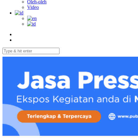
Oleh-oleh
Video