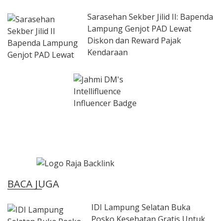
Sarasehan Sekber Jilid II: Bapenda
Lampung Genjot PAD Lewat
Diskon dan Reward Pajak
Kendaraan
BACA JUGA
IDI Lampung Selatan Buka
Posko Kesehatan Gratis Untuk