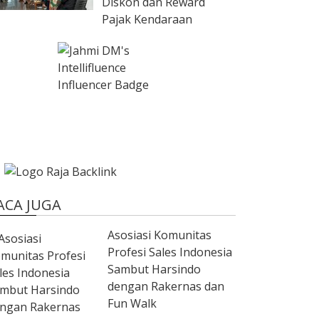
Diskon dan Reward
Pajak Kendaraan
ACA JUGA
Asosiasi Komunitas
Profesi Sales Indonesia
Sambut Harsindo
dengan Rakernas dan
Fun Walk