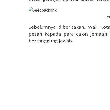
A
Sebelumnya diberitakan, Wali K
pesan kepada para calon jemaah 
bertanggung Jawab.