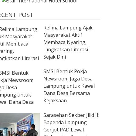
ECENT POST
Relima Lampung Ajak
Masyarakat Aktif
Membaca Nyaring,
Tingkatkan Literasi
Sejak Dini
SMSI Bentuk Pokja
Newsroom Jaga Desa
Lampung untuk Kawal
Dana Desa Bersama
Kejaksaan
Sarasehan Sekber Jilid II:
Bapenda Lampung
Genjot PAD Lewat