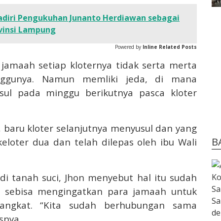
Hadiri Pengukuhan Junanto Herdiawan sebagai
ovinsi Lampung
Powered by
Inline Related Posts
jamaah setiap kloternya tidak serta merta
inggunya. Namun memliki jeda, di mana
sul pada minggu berikutnya pasca kloter
a, baru kloter selanjutnya menyusul dan yang
B
loter dua dan telah dilepas oleh ibu Wali
i tanah suci, Jhon menyebut hal itu sudah
ah sebisa mengingatkan para jamaah untuk
angkat. “Kita sudah berhubungan sama
snya.