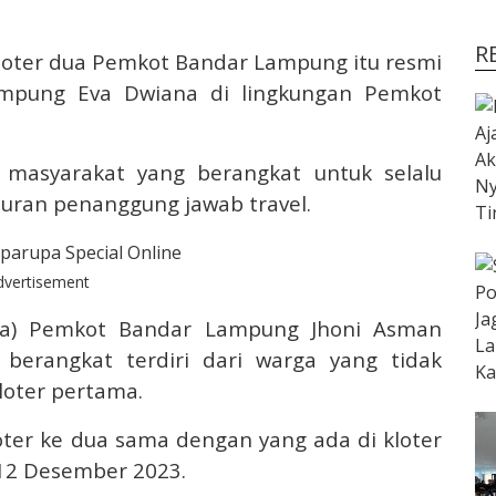
R
loter dua Pemkot Bandar Lampung itu resmi
ampung Eva Dwiana di lingkungan Pemkot
 masyarakat yang berangkat untuk selalu
uran penanggung jawab travel.
dvertisement
sra) Pemkot Bandar Lampung Jhoni Asman
erangkat terdiri dari warga yang tidak
loter pertama.
ter ke dua sama dengan yang ada di kloter
 12 Desember 2023.