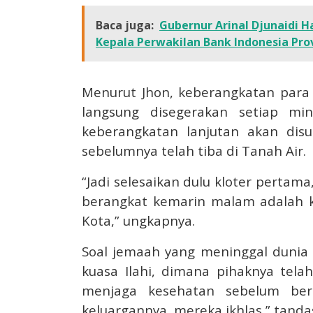
Baca juga:
Gubernur Arinal Djunaidi 
Kepala Perwakilan Bank Indonesia Pr
Menurut Jhon, keberangkatan para 
langsung disegerakan setiap m
keberangkatan lanjutan akan disu
sebelumnya telah tiba di Tanah Air.
“Jadi selesaikan dulu kloter pertam
berangkat kemarin malam adalah ke
Kota,” ungkapnya.
Soal jemaah yang meninggal dunia d
kuasa Ilahi, dimana pihaknya tel
menjaga kesehatan sebelum ber
keluargannya, mereka ikhlas,” tanda