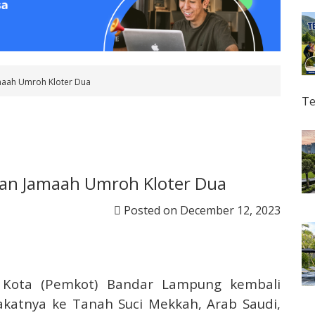
maah Umroh Kloter Dua
Te
an Jamaah Umroh Kloter Dua
Posted on
December 12, 2023
ota (Pemkot) Bandar Lampung kembali
atnya ke Tanah Suci Mekkah, Arab Saudi,