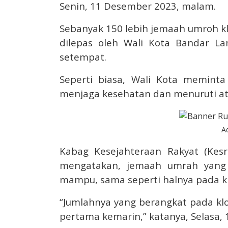
Senin, 11 Desember 2023, malam.
Sebanyak 150 lebih jemaah umroh k
dilepas oleh Wali Kota Bandar L
setempat.
Seperti biasa, Wali Kota meminta
menjaga kesehatan dan menuruti at
A
Kabag Kesejahteraan Rakyat (Ke
mengatakan, jemaah umrah yang b
mampu, sama seperti halnya pada k
“Jumlahnya yang berangkat pada klo
pertama kemarin,” katanya, Selasa,