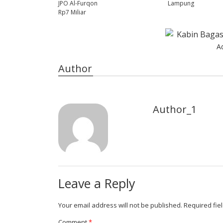
JPO Al-Furqon
Lampung
Rp7 Miliar
A
Author
Author_1
Leave a Reply
Your email address will not be published.
Required fie
Comment
*