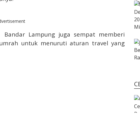
dvertisement
ota Bandar Lampung juga sempat memberi
umrah untuk menuruti aturan travel yang
C