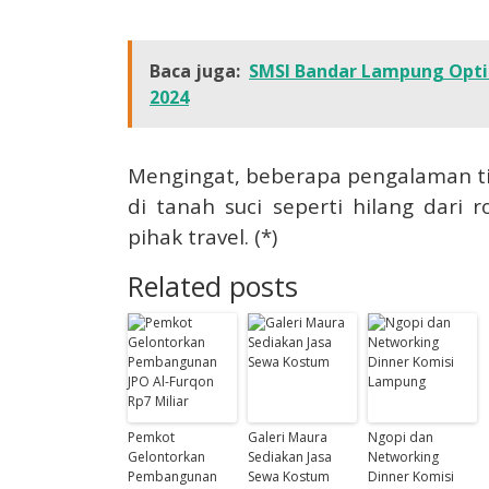
Baca juga:
SMSI Bandar Lampung Opti
2024
Mengingat, beberapa pengalaman ti
di tanah suci seperti hilang dar
pihak travel. (*)
Related posts
Pemkot
Galeri Maura
Ngopi dan
Gelontorkan
Sediakan Jasa
Networking
Pembangunan
Sewa Kostum
Dinner Komisi