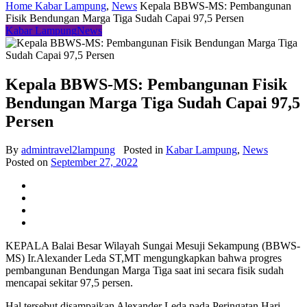
Home
Kabar Lampung
,
News
Kepala BBWS-MS: Pembangunan
Fisik Bendungan Marga Tiga Sudah Capai 97,5 Persen
Kabar Lampung
News
Kepala BBWS-MS: Pembangunan Fisik
Bendungan Marga Tiga Sudah Capai 97,5
Persen
By
admintravel2lampung
Posted in
Kabar Lampung
,
News
Posted on
September 27, 2022
KEPALA Balai Besar Wilayah Sungai Mesuji Sekampung (BBWS-
MS) Ir.Alexander Leda ST,MT mengungkapkan bahwa progres
pembangunan Bendungan Marga Tiga saat ini secara fisik sudah
mencapai sekitar 97,5 persen.
Hal tersebut disampaikan Alexander Leda pada Peringatan Hari