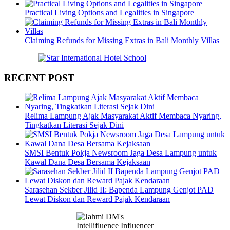
Practical Living Options and Legalities in Singapore
Claiming Refunds for Missing Extras in Bali Monthly Villas
RECENT POST
Relima Lampung Ajak Masyarakat Aktif Membaca Nyaring,
Tingkatkan Literasi Sejak Dini
SMSI Bentuk Pokja Newsroom Jaga Desa Lampung untuk
Kawal Dana Desa Bersama Kejaksaan
Sarasehan Sekber Jilid II: Bapenda Lampung Genjot PAD
Lewat Diskon dan Reward Pajak Kendaraan