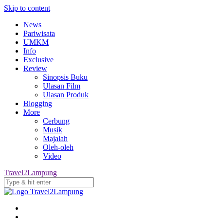
Skip to content
News
Pariwisata
UMKM
Info
Exclusive
Review
Sinopsis Buku
Ulasan Film
Ulasan Produk
Blogging
More
Cerbung
Musik
Majalah
Oleh-oleh
Video
Travel2Lampung