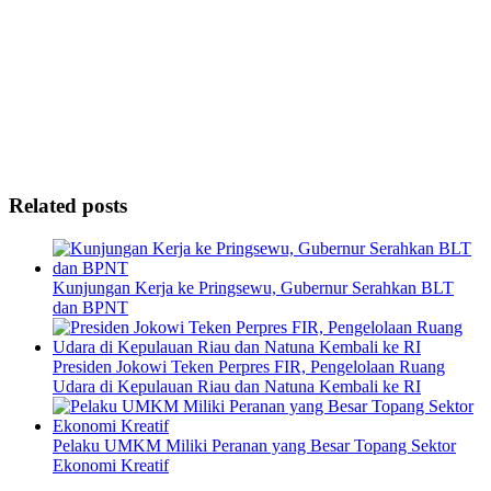
Related posts
Kunjungan Kerja ke Pringsewu, Gubernur Serahkan BLT
dan BPNT
Presiden Jokowi Teken Perpres FIR, Pengelolaan Ruang
Udara di Kepulauan Riau dan Natuna Kembali ke RI
Pelaku UMKM Miliki Peranan yang Besar Topang Sektor
Ekonomi Kreatif