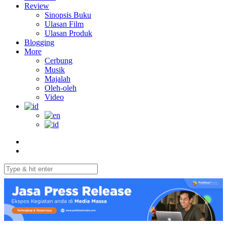
Review
Sinopsis Buku
Ulasan Film
Ulasan Produk
Blogging
More
Cerbung
Musik
Majalah
Oleh-oleh
Video