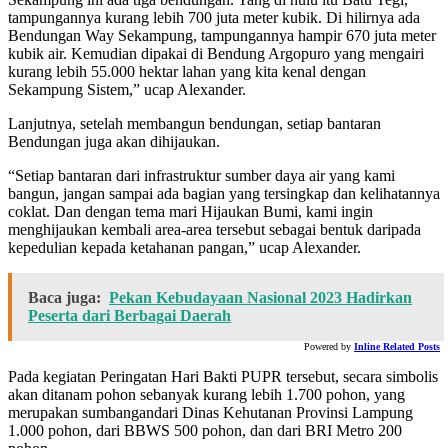
tampungannya kurang lebih 700 juta meter kubik. Di hilirnya ada
Bendungan Way Sekampung, tampungannya hampir 670 juta meter
kubik air. Kemudian dipakai di Bendung Argopuro yang mengairi
kurang lebih 55.000 hektar lahan yang kita kenal dengan
Sekampung Sistem,” ucap Alexander.
Lanjutnya, setelah membangun bendungan, setiap bantaran
Bendungan juga akan dihijaukan.
“Setiap bantaran dari infrastruktur sumber daya air yang kami
bangun, jangan sampai ada bagian yang tersingkap dan kelihatannya
coklat. Dan dengan tema mari Hijaukan Bumi, kami ingin
menghijaukan kembali area-area tersebut sebagai bentuk daripada
kepedulian kepada ketahanan pangan,” ucap Alexander.
Baca juga:
Pekan Kebudayaan Nasional 2023 Hadirkan
Peserta dari Berbagai Daerah
Powered by
Inline Related Posts
Pada kegiatan Peringatan Hari Bakti PUPR tersebut, secara simbolis
akan ditanam pohon sebanyak kurang lebih 1.700 pohon, yang
merupakan sumbangandari Dinas Kehutanan Provinsi Lampung
1.000 pohon, dari BBWS 500 pohon, dan dari BRI Metro 200