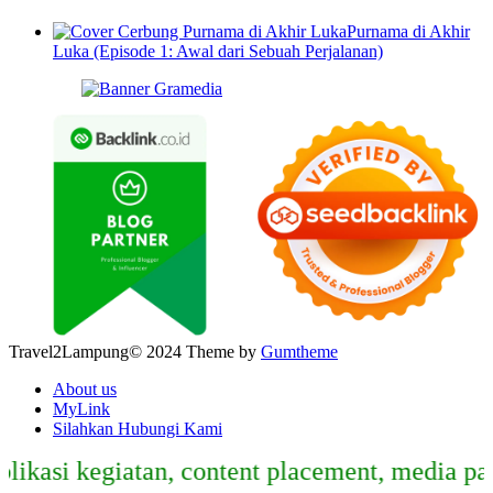
Purnama di Akhir
Luka (Episode 1: Awal dari Sebuah Perjalanan)
Travel2Lampung© 2024 Theme by
Gumtheme
About us
MyLink
Silahkan Hubungi Kami
si kegiatan, content placement, media partne