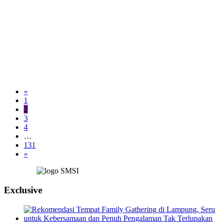
«
1
2
3
4
…
131
»
Exclusive