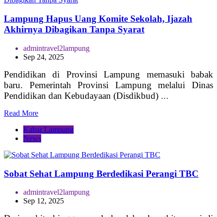
Lampung Hapus Uang Komite Sekolah, Ijazah
Akhirnya Dibagikan Tanpa Syarat
admintravel2lampung
Sep 24, 2025
Pendidikan di Provinsi Lampung memasuki babak
baru. Pemerintah Provinsi Lampung melalui Dinas
Pendidikan dan Kebudayaan (Disdikbud)
…
Read More
Kabar Lampung
News
Sobat Sehat Lampung Berdedikasi Perangi TBC
admintravel2lampung
Sep 12, 2025