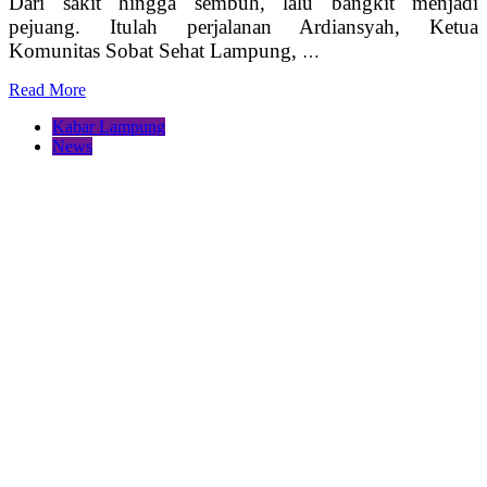
Dari sakit hingga sembuh, lalu bangkit menjadi
pejuang. Itulah perjalanan Ardiansyah, Ketua
Komunitas Sobat Sehat Lampung,
…
Read More
Kabar Lampung
News