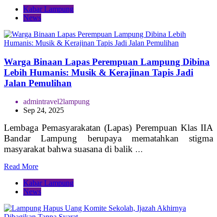
Kabar Lampung
News
Warga Binaan Lapas Perempuan Lampung Dibina
Lebih Humanis: Musik & Kerajinan Tapis Jadi
Jalan Pemulihan
admintravel2lampung
Sep 24, 2025
Lembaga Pemasyarakatan (Lapas) Perempuan Klas IIA
Bandar Lampung berupaya mematahkan stigma
masyarakat bahwa suasana di balik
…
Read More
Kabar Lampung
News