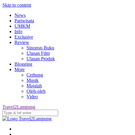
Skip to content
News
Pariwisata
UMKM
Info
Exclusive
Review
Sinopsis Buku
Ulasan Film
Ulasan Produk
Blogging
More
Cerbung
Musik
Majalah
Oleh-oleh
Video
Travel2Lampung