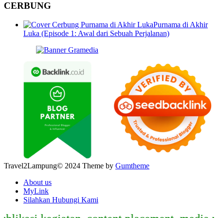
CERBUNG
Purnama di Akhir
Luka (Episode 1: Awal dari Sebuah Perjalanan)
Travel2Lampung© 2024 Theme by
Gumtheme
About us
MyLink
Silahkan Hubungi Kami