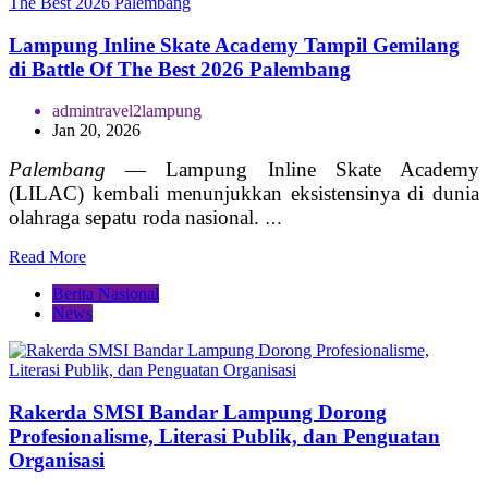
Lampung Inline Skate Academy Tampil Gemilang
di Battle Of The Best 2026 Palembang
admintravel2lampung
Jan 20, 2026
Palembang
— Lampung Inline Skate Academy
(LILAC) kembali menunjukkan eksistensinya di dunia
olahraga sepatu roda nasional.
…
Read More
Berita Nasional
News
Rakerda SMSI Bandar Lampung Dorong
Profesionalisme, Literasi Publik, dan Penguatan
Organisasi