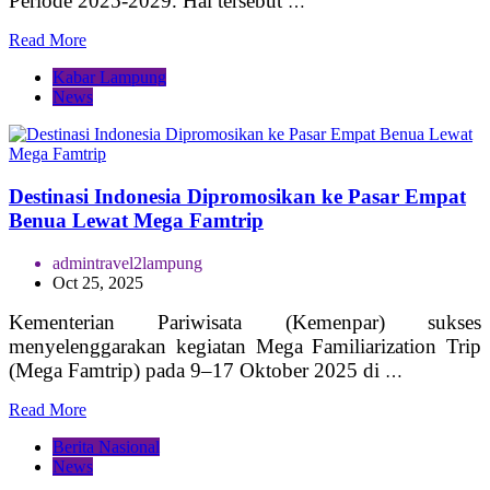
Periode 2025-2029. Hal tersebut
…
Read More
Kabar Lampung
News
Destinasi Indonesia Dipromosikan ke Pasar Empat
Benua Lewat Mega Famtrip
admintravel2lampung
Oct 25, 2025
Kementerian Pariwisata (Kemenpar) sukses
menyelenggarakan kegiatan Mega Familiarization Trip
(Mega Famtrip) pada 9–17 Oktober 2025 di
…
Read More
Berita Nasional
News