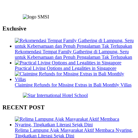
Exclusive
Rekomendasi Tempat Family Gathering di Lampung, Seru
untuk Kebersamaan dan Penuh Pengalaman Tak Terlupakan
Practical Living Options and Legalities in Singapore
Claiming Refunds for Missing Extras in Bali Monthly Villas
RECENT POST
Relima Lampung Ajak Masyarakat Aktif Membaca Nyaring,
Tingkatkan Literasi Sejak Dini