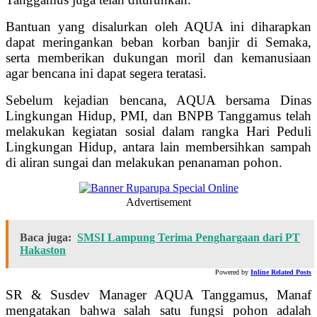
Bantuan yang disalurkan oleh AQUA ini diharapkan
dapat meringankan beban korban banjir di Semaka,
serta memberikan dukungan moril dan kemanusiaan
agar bencana ini dapat segera teratasi.
Sebelum kejadian bencana, AQUA bersama Dinas
Lingkungan Hidup, PMI, dan BNPB Tanggamus telah
melakukan kegiatan sosial dalam rangka Hari Peduli
Lingkungan Hidup, antara lain membersihkan sampah
di aliran sungai dan melakukan penanaman pohon.
Advertisement
Baca juga:
SMSI Lampung Terima Penghargaan dari PT
Hakaston
Powered by
Inline Related Posts
SR & Susdev Manager AQUA Tanggamus, Manaf
mengatakan bahwa salah satu fungsi pohon adalah