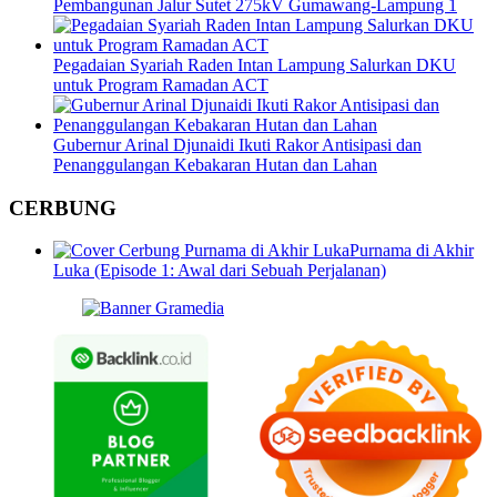
Pembangunan Jalur Sutet 275kV Gumawang-Lampung 1
Pegadaian Syariah Raden Intan Lampung Salurkan DKU
untuk Program Ramadan ACT
Gubernur Arinal Djunaidi Ikuti Rakor Antisipasi dan
Penanggulangan Kebakaran Hutan dan Lahan
CERBUNG
Purnama di Akhir
Luka (Episode 1: Awal dari Sebuah Perjalanan)