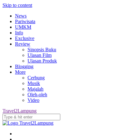
Skip to content
News
Pariwisata
UMKM
Info
Exclusive
Review
Sinopsis Buku
Ulasan Film
Ulasan Produk
Blogging
More
Cerbung
Musik
Majalah
Oleh-oleh
Video
Travel2Lampung