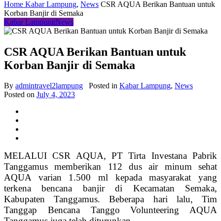
Home
Kabar Lampung
,
News
CSR AQUA Berikan Bantuan untuk
Korban Banjir di Semaka
Kabar Lampung
News
CSR AQUA Berikan Bantuan untuk
Korban Banjir di Semaka
By
admintravel2lampung
Posted in
Kabar Lampung
,
News
Posted on
July 4, 2023
MELALUI CSR AQUA, PT Tirta Investana Pabrik
Tanggamus memberikan 112 dus air minum sehat
AQUA varian 1.500 ml
kepada masyarakat yang
terkena bencana banjir di Kecamatan Semaka,
Kabupaten Tanggamus. Beberapa hari lalu, Tim
Tanggap Bencana Tanggo Volunteering AQUA
Tanggamus juga telah diturunkan.