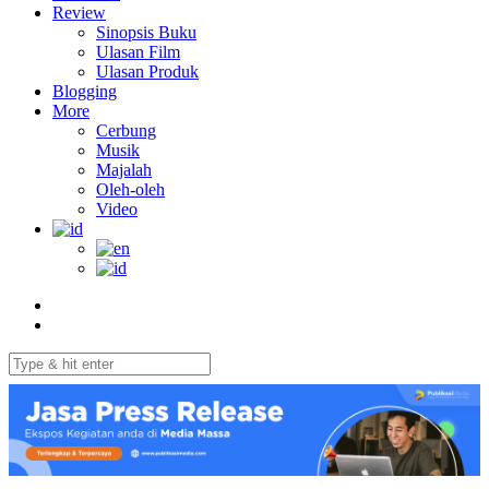
Review
Sinopsis Buku
Ulasan Film
Ulasan Produk
Blogging
More
Cerbung
Musik
Majalah
Oleh-oleh
Video