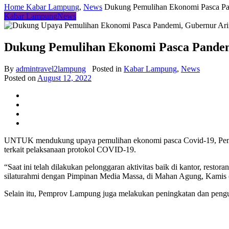
Home
Kabar Lampung
,
News
Dukung Pemulihan Ekonomi Pasca Pan
Kabar Lampung
News
Dukung Pemulihan Ekonomi Pasca Pandemi
By
admintravel2lampung
Posted in
Kabar Lampung
,
News
Posted on
August 12, 2022
UNTUK mendukung upaya pemulihan ekonomi pasca Covid-19, Pemerin
terkait pelaksanaan protokol COVID-19.
“Saat ini telah dilakukan pelonggaran aktivitas baik di kantor, res
silaturahmi dengan Pimpinan Media Massa, di Mahan Agung, Kamis (
Selain itu, Pemprov Lampung juga melakukan peningkatan dan penguat