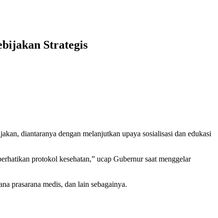
ijakan Strategis
n, diantaranya dengan melanjutkan upaya sosialisasi dan edukasi
mperhatikan protokol kesehatan,” ucap Gubernur saat menggelar
na prasarana medis, dan lain sebagainya.