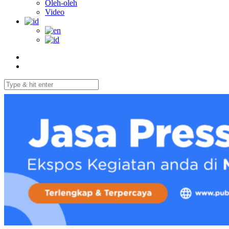
Oleh-oleh
Video