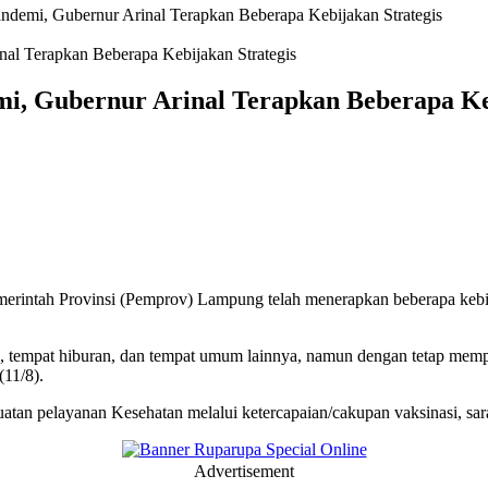
demi, Gubernur Arinal Terapkan Beberapa Kebijakan Strategis
, Gubernur Arinal Terapkan Beberapa Keb
tah Provinsi (Pemprov) Lampung telah menerapkan beberapa kebijaka
toran, tempat hiburan, dan tempat umum lainnya, namun dengan tetap me
11/8).
an pelayanan Kesehatan melalui ketercapaian/cakupan vaksinasi, sara
Advertisement