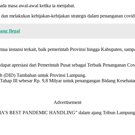
ada masa awal-awal ketika ia menjabat.
t dan melakukan kebijakan-kebijakan strategis dalam penanganan covid-
ng Ilegal
mua instansi terkait, baik pemerintah Provinsi hingga Kabupaten, sampai
pat apresiasi dari Pemerintah Pusat sebagai Terbaik Penanganan Cov
rah (DID) Tambahan untuk Provinsi Lampung.
hap III sebesar Rp. 9,8 Milyar untuk penangangan Bidang Kesehatan
Advertisement
NESIA’S BEST PANDEMIC HANDLING” dalam ajang Tribun Lampung 