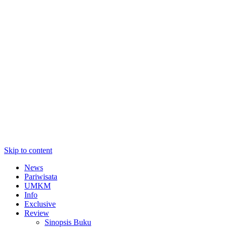
Skip to content
News
Pariwisata
UMKM
Info
Exclusive
Review
Sinopsis Buku