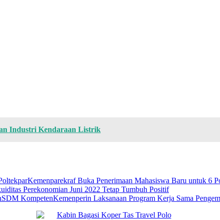
 Industri Kendaraan Listrik
Kemenparekraf Buka Penerimaan Mahasiswa Baru untuk 6 Po
kuiditas Perekonomian Juni 2022 Tetap Tumbuh Positif
Kemenperin Laksanaan Program Kerja Sama Peng