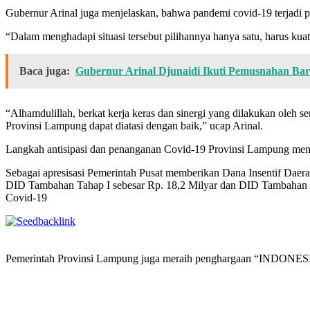
Gubernur Arinal juga menjelaskan, bahwa pandemi covid-19 terjadi p
“Dalam menghadapi situasi tersebut pilihannya hanya satu, harus kua
Baca juga:
Gubernur Arinal Djunaidi Ikuti Pemusnahan Bara
“Alhamdulillah, berkat kerja keras dan sinergi yang dilakukan oleh se
Provinsi Lampung dapat diatasi dengan baik,” ucap Arinal.
Langkah antisipasi dan penanganan Covid-19 Provinsi Lampung menda
Sebagai apresisasi Pemerintah Pusat memberikan Dana Insentif Dae
DID Tambahan Tahap I sebesar Rp. 18,2 Milyar dan DID Tambahan Ta
Covid-19
Pemerintah Provinsi Lampung juga meraih penghargaan “INDO