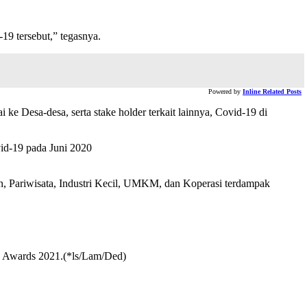
19 tersebut,” tegasnya.
Powered by
Inline Related Posts
 ke Desa-desa, serta stake holder terkait lainnya, Covid-19 di
id-19 pada Juni 2020
, Pariwisata, Industri Kecil, UMKM, dan Koperasi terdampak
Awards 2021.(*ls/Lam/Ded)