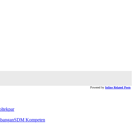
Powered by
Inline Related Posts
ltekpar
embanganSDM Kompeten