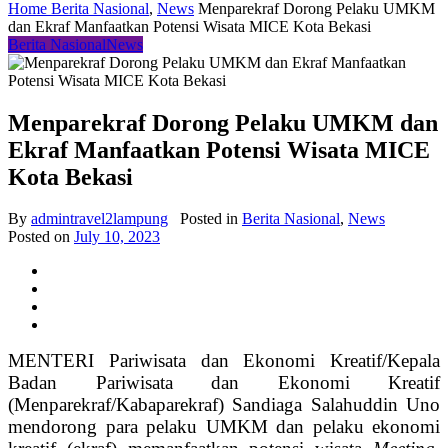
Home
Berita Nasional
,
News
Menparekraf Dorong Pelaku UMKM
dan Ekraf Manfaatkan Potensi Wisata MICE Kota Bekasi
Berita Nasional
News
Menparekraf Dorong Pelaku UMKM dan
Ekraf Manfaatkan Potensi Wisata MICE
Kota Bekasi
By
admintravel2lampung
Posted in
Berita Nasional
,
News
Posted on
July 10, 2023
MENTERI Pariwisata dan Ekonomi Kreatif/Kepala
Badan Pariwisata dan Ekonomi Kreatif
(Menparekraf/Kabaparekraf) Sandiaga Salahuddin Uno
mendorong para pelaku UMKM dan pelaku ekonomi