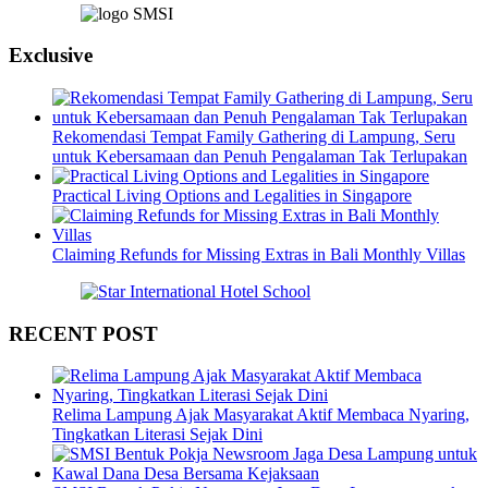
Exclusive
Rekomendasi Tempat Family Gathering di Lampung, Seru
untuk Kebersamaan dan Penuh Pengalaman Tak Terlupakan
Practical Living Options and Legalities in Singapore
Claiming Refunds for Missing Extras in Bali Monthly Villas
RECENT POST
Relima Lampung Ajak Masyarakat Aktif Membaca Nyaring,
Tingkatkan Literasi Sejak Dini