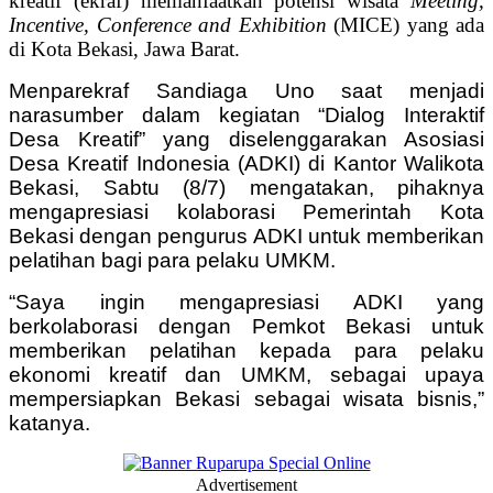
kreatif (ekraf) memanfaatkan potensi wisata
Meeting,
Incentive, Conference and Exhibition
(MICE) yang ada
di Kota Bekasi, Jawa Barat.
Menparekraf Sandiaga Uno saat menjadi
narasumber dalam kegiatan “Dialog Interaktif
Desa Kreatif” yang diselenggarakan Asosiasi
Desa Kreatif Indonesia (ADKI) di Kantor Walikota
Bekasi, Sabtu (8/7) mengatakan, pihaknya
mengapresiasi kolaborasi Pemerintah Kota
Bekasi dengan pengurus ADKI untuk memberikan
pelatihan bagi para pelaku UMKM.
“Saya ingin mengapresiasi ADKI yang
berkolaborasi dengan Pemkot Bekasi untuk
memberikan pelatihan kepada para pelaku
ekonomi kreatif dan UMKM, sebagai upaya
mempersiapkan Bekasi sebagai wisata bisnis,”
katanya.
Advertisement