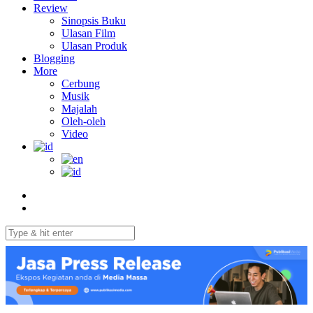
Review
Sinopsis Buku
Ulasan Film
Ulasan Produk
Blogging
More
Cerbung
Musik
Majalah
Oleh-oleh
Video