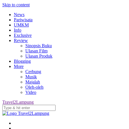
Skip to content
News
Pariwisata
UMKM
Info
Exclusive
Review
Sinopsis Buku
Ulasan Film
Ulasan Produk
Blogging
More
Cerbung
Musik
Majalah
Oleh-oleh
Video
Travel2Lampung