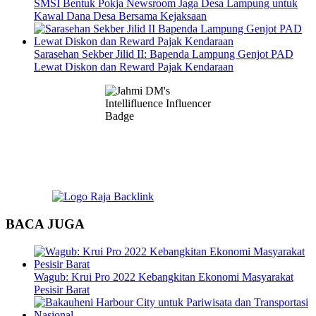
SMSI Bentuk Pokja Newsroom Jaga Desa Lampung untuk
Kawal Dana Desa Bersama Kejaksaan
Sarasehan Sekber Jilid II: Bapenda Lampung Genjot PAD
Lewat Diskon dan Reward Pajak Kendaraan
BACA JUGA
Wagub: Krui Pro 2022 Kebangkitan Ekonomi Masyarakat
Pesisir Barat