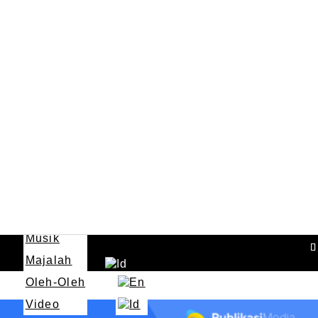
More
Cerbung
Musik
Majalah
Oleh-Oleh
Video