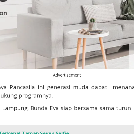
Advertisement
ya Pancasila ini generasi muda dapat menanamk
dukung programnya.
r Lampung. Bunda Eva siap bersama sama turun
Terkenal Taman Seven Selfie