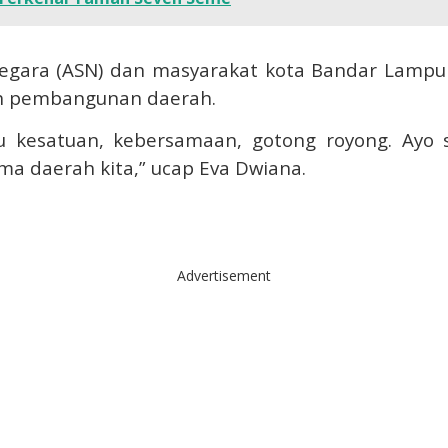
l negara (ASN) dan masyarakat kota Bandar Lamp
ah pembangunan daerah.
u kesatuan, kebersamaan, gotong royong. Ayo
 daerah kita,” ucap Eva Dwiana.
Advertisement