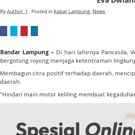
By
Author_1
Posted in
Kabar Lampung
,
News
Bandar Lampung –
Di hari lahirnya Pancasila
bergotong royong
menjaga ketentraman lingkun
Membagun citra positif terhadap daerah, mencip
daerah.
“Hindari main motor keliling membuat kegaduhan