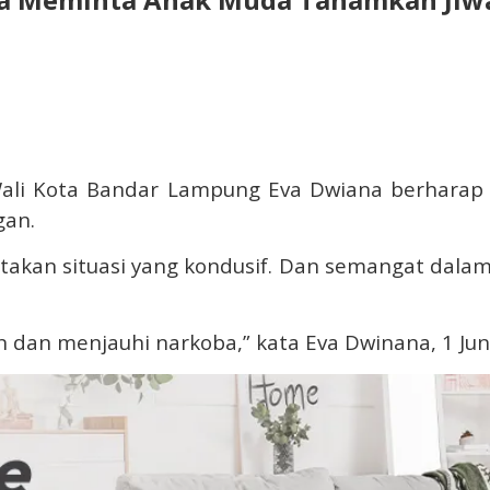
, Wali Kota Bandar Lampung Eva Dwiana berhar
gan.
takan situasi yang kondusif. Dan semangat dala
 dan menjauhi narkoba,” kata Eva Dwinana, 1 Jun