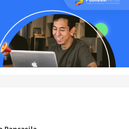
 Pancasila