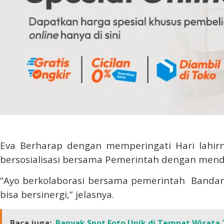
Eva Berharap dengan memperingati Hari lahirn
bersosialisasi bersama Pemerintah dengan men
“Ayo berkolaborasi bersama pemerintah Banda
bisa bersinergi,” jelasnya.
Baca juga:
Banyak Spot Foto Unik di Tempat Wisata 