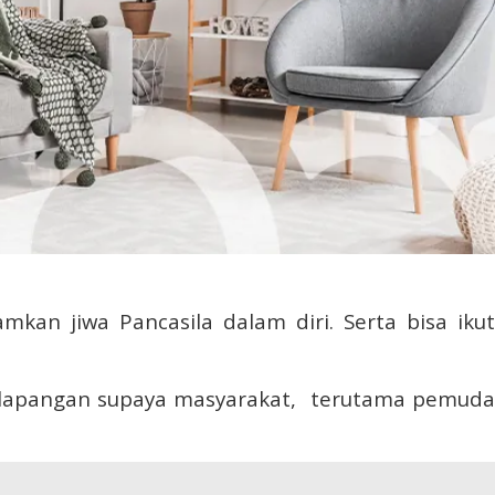
an jiwa Pancasila dalam diri. Serta bisa ikut
 lapangan supaya masyarakat, terutama pemuda