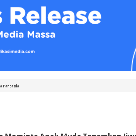
a Pancasila
a Meminta Anak Muda Tanamkan Jiwa