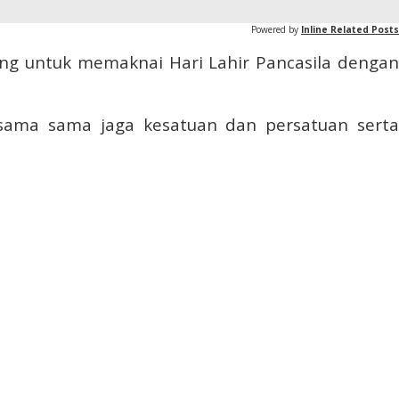
Powered by
Inline Related Posts
ung untuk memaknai Hari Lahir Pancasila dengan
 sama sama jaga kesatuan dan persatuan serta