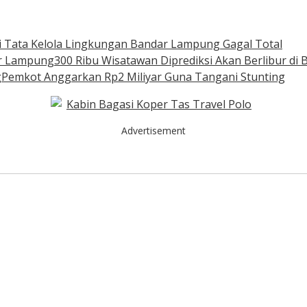
ai Tata Kelola Lingkungan Bandar Lampung Gagal Total
300 Ribu Wisatawan Diprediksi Akan Berlibur d
Pemkot Anggarkan Rp2 Miliyar Guna Tangani Stunting
Advertisement