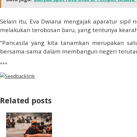
Selain itu, Eva Dwiana mengajak aparatur sipi
melakukan terobosan baru, yang tentunya kear
“Pancasila yang kita tanamkan merupakan sat
bersama-sama dalam membangun negeri terutama
***
Related posts