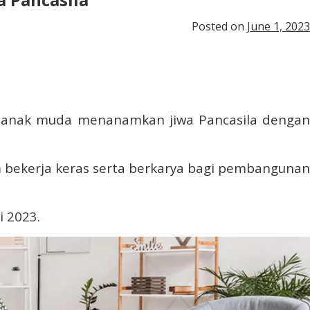
Posted on
June 1, 2023
ap anak muda menanamkan jiwa Pancasila denga
m bekerja keras serta berkarya bagi pembangunan
i 2023.