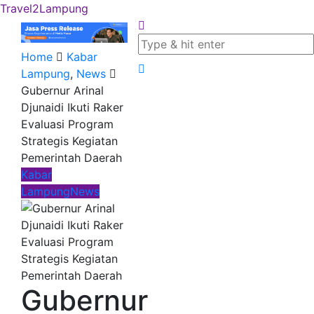
Travel2Lampung
Home
Kabar
Lampung
,
News
Gubernur Arinal
Djunaidi Ikuti Raker
Evaluasi Program
Strategis Kegiatan
Pemerintah Daerah
Kabar
Lampung
News
Gubernur