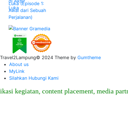
Luka (Episode 1:
Awal dari Sebuah
Perjalanan)
Travel2Lampung© 2024 Theme by
Gumtheme
About us
MyLink
Silahkan Hubungi Kami
kegiatan, content placement, media partner, 