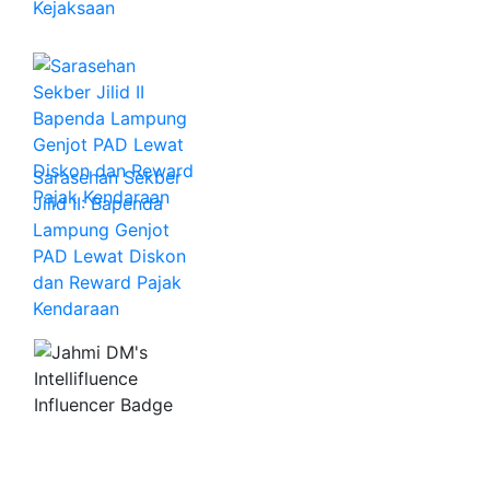
Kejaksaan
Sarasehan Sekber
Jilid II: Bapenda
Lampung Genjot
PAD Lewat Diskon
dan Reward Pajak
Kendaraan