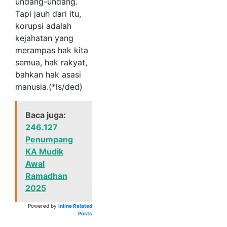
undang-undang.
Tapi jauh dari itu,
korupsi adalah
kejahatan yang
merampas hak kita
semua, hak rakyat,
bahkan hak asasi
manusia.(*ls/ded)
Baca juga:
246.127
Penumpang
KA Mudik
Awal
Ramadhan
2025
Powered by
Inline Related
Posts