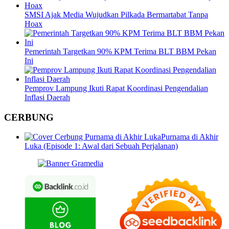
SMSI Ajak Media Wujudkan Pilkada Bermartabat Tanpa
Hoax
Pemerintah Targetkan 90% KPM Terima BLT BBM Pekan
Ini
Pemprov Lampung Ikuti Rapat Koordinasi Pengendalian
Inflasi Daerah
CERBUNG
Purnama di Akhir
Luka (Episode 1: Awal dari Sebuah Perjalanan)