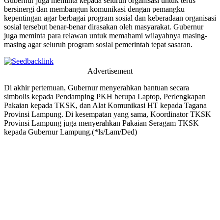
Gubernur juga meminta kepada seluruh organisasi untuk terus
bersinergi dan membangun komunikasi dengan pemangku
kepentingan agar berbagai program sosial dan keberadaan organisasi
sosial tersebut benar-benar dirasakan oleh masyarakat. Gubernur
juga meminta para relawan untuk memahami wilayahnya masing-
masing agar seluruh program sosial pemerintah tepat sasaran.
Advertisement
Di akhir pertemuan, Gubernur menyerahkan bantuan secara
simbolis kepada Pendamping PKH berupa Laptop, Perlengkapan
Pakaian kepada TKSK, dan Alat Komunikasi HT kepada Tagana
Provinsi Lampung. Di kesempatan yang sama, Koordinator TKSK
Provinsi Lampung juga menyerahkan Pakaian Seragam TKSK
kepada Gubernur Lampung.(*ls/Lam/Ded)