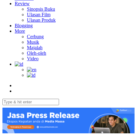
Review
Sinopsis Buku
Ulasan Film
Ulasan Produk
Blogging
More
Cerbung
Musik
Majalah
Oleh-oleh
Video