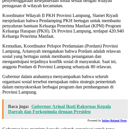
penyelenggaraan kesejahteraan sosial sesuai dengan wilayah
penugasan di wilayah kecamatan.
Koordinator Wilayah II PKH Provinsi Lampung, Slamet Riyadi
menjelaskan bahwa Pendamping PKH bertugas untuk membantu
penyaluran bantuan Keluarga Penerima Manfaat (KPM) Program
Keluarga Harapan (PKH). Di Provinsi Lampung, terdapat 420.940
Keluarga Penerima Manfaat.
Kemudian, Koordinator Pelopor Perdamaian (Pordam) Provinsi
Lampung, Ariansyah mengatakan bahwa Pordam adalah relawan
sosial yang bertugas untuk membantu penanganan dan
mengantisipasi terjadinya konflik sosial di masyarakat. Saat ini,
anggota Pordam di Provinsi Lampung sebanyak 80 relawan.
Gubernur dalam arahannya menyampaikan bahwa seluruh
organisasi sosial tersebut merupakan mitra strategis pemerintah
dalam menyukseskan berbagai program dan pembangunan di
Provinsi Lampung.
Baca juga:
Gubernur Arinal Ikuti Rakornas Kepala
Daerah dan Forkopimda dengan Presiden
Powered by
Inline Related Posts