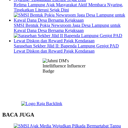
Relima Lampung Ajak Masyarakat Aktif Membaca Nyaring,
Tingkatkan Literasi Sejak Dini
SMSI Bentuk Pokja Newsroom Jaga Desa Lampung untuk
Kawal Dana Desa Bersama Kejaksaan
Sarasehan Sekber Jilid II: Bapenda Lampung Genjot PAD
Lewat Diskon dan Reward Pajak Kendaraan
BACA JUGA