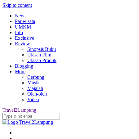
Skip to content
News
Pariwisata
UMKM
Info
Exclusive
Review
Sinopsis Buku
Ulasan Film
Ulasan Produk
Blogging
More
Cerbung
Musik
Majalah
Oleh-oleh
Video
Travel2Lampung