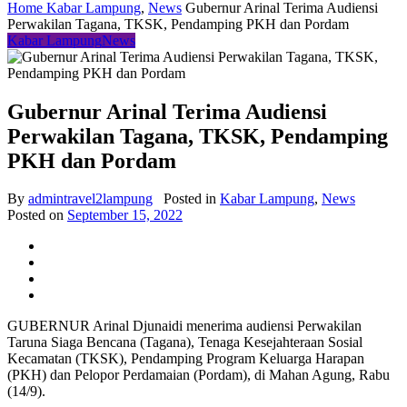
Home
Kabar Lampung
,
News
Gubernur Arinal Terima Audiensi
Perwakilan Tagana, TKSK, Pendamping PKH dan Pordam
Kabar Lampung
News
Gubernur Arinal Terima Audiensi
Perwakilan Tagana, TKSK, Pendamping
PKH dan Pordam
By
admintravel2lampung
Posted in
Kabar Lampung
,
News
Posted on
September 15, 2022
GUBERNUR Arinal Djunaidi menerima audiensi Perwakilan
Taruna Siaga Bencana (Tagana), Tenaga Kesejahteraan Sosial
Kecamatan (TKSK), Pendamping Program Keluarga Harapan
(PKH) dan Pelopor Perdamaian (Pordam), di Mahan Agung, Rabu
(14/9).