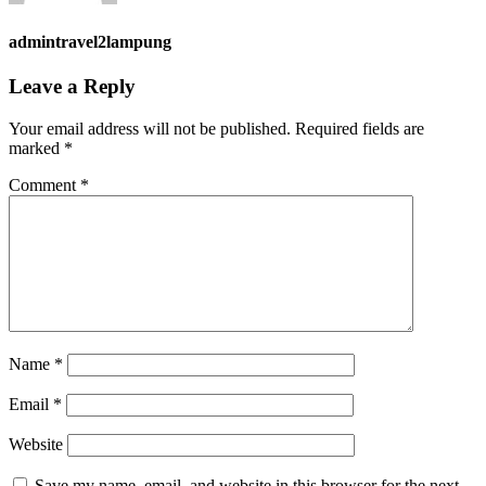
admintravel2lampung
Leave a Reply
Your email address will not be published.
Required fields are
marked
*
Comment
*
Name
*
Email
*
Website
Save my name, email, and website in this browser for the next