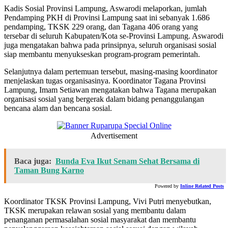
Kadis Sosial Provinsi Lampung, Aswarodi melaporkan, jumlah
Pendamping PKH di Provinsi Lampung saat ini sebanyak 1.686
pendamping, TKSK 229 orang, dan Tagana 406 orang yang
tersebar di seluruh Kabupaten/Kota se-Provinsi Lampung. Aswarodi
juga mengatakan bahwa pada prinsipnya, seluruh organisasi sosial
siap membantu menyukseskan program-program pemerintah.
Selanjutnya dalam pertemuan tersebut, masing-masing koordinator
menjelaskan tugas organisasinya. Koordinator Tagana Provinsi
Lampung, Imam Setiawan mengatakan bahwa Tagana merupakan
organisasi sosial yang bergerak dalam bidang penanggulangan
bencana alam dan bencana sosial.
Advertisement
Baca juga:
Bunda Eva Ikut Senam Sehat Bersama di
Taman Bung Karno
Powered by
Inline Related Posts
Koordinator TKSK Provinsi Lampung, Vivi Putri menyebutkan,
TKSK merupakan relawan sosial yang membantu dalam
penanganan permasalahan sosial masyarakat dan membantu