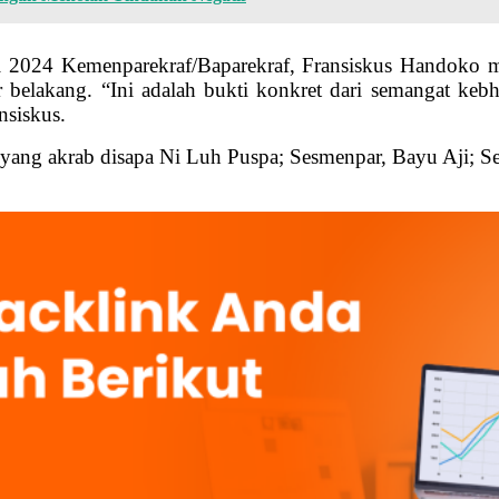
 2024 Kemenparekraf/Baparekraf, Fransiskus Handoko me
tar belakang. “Ini adalah bukti konkret dari semangat ke
nsiskus.
yang akrab disapa Ni Luh Puspa; Sesmenpar, Bayu Aji; S