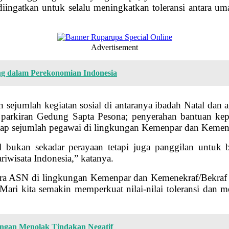
diingatkan untuk selalu meningkatkan toleransi antara u
Advertisement
g dalam Perekonomian Indonesia
 sejumlah kegiatan sosial di antaranya ibadah Natal dan 
i parkiran Gedung Sapta Pesona; penyerahan bantuan k
hadap sejumlah pegawai di lingkungan Kemenpar dan Kemen
l bukan sekadar perayaan tetapi juga panggilan untuk
iwisata Indonesia,” katanya.
ara ASN di lingkungan Kemenpar dan Kemenekraf/Bekraf a
i kita semakin memperkuat nilai-nilai toleransi dan m
engan Menolak Tindakan Negatif