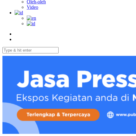
Oleh-oleh
Video