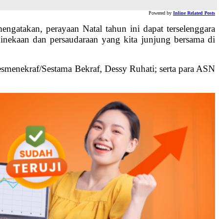
Powered by
Inline Related Posts
ngatakan, perayaan Natal tahun ini dapat terselenggara
bhinekaan dan persaudaraan yang kita junjung bersama di
esmenekraf/Sestama Bekraf, Dessy Ruhati; serta para ASN