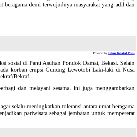
mat beragama demi terwujudnya masyarakat yang adil dan
Powered by
Inline Related Posts
aksi sosial di Panti Asuhan Pondok Damai, Bekasi. Selain
epada korban erupsi Gunung Lewotobi Laki-laki di Nusa
ekraf/Bekraf.
 berbagi dan melayani sesama. Ini juga menggambarkan
gar selalu meningkatkan toleransi antara umat beragama
enjadikan pariwisata sebagai jembatan untuk mempererat