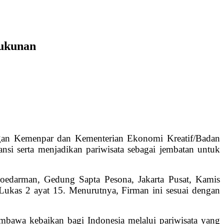
rukunan
kungan Kemenpar dan Kementerian Ekonomi Kreatif/Badan
i serta menjadikan pariwisata sebagai jembatan untuk
Soedarman, Gedung Sapta Pesona, Jakarta Pusat, Kamis
 Lukas 2 ayat 15. Menurutnya, Firman ini sesuai dengan
embawa kebaikan bagi Indonesia melalui pariwisata yang