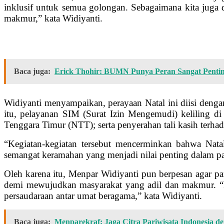
inklusif untuk semua golongan. Sebagaimana kita juga 
makmur,” kata Widiyanti.
Baca juga:
Erick Thohir: BUMN Punya Peran Sangat Pentin
Widiyanti menyampaikan, perayaan Natal ini diisi dengan
itu, pelayanan SIM (Surat Izin Mengemudi) keliling d
Tenggara Timur (NTT); serta penyerahan tali kasih ter
“Kegiatan-kegiatan tersebut mencerminkan bahwa Nata
semangat keramahan yang menjadi nilai penting dalam par
Oleh karena itu, Menpar Widiyanti pun berpesan agar p
demi mewujudkan masyarakat yang adil dan makmur. “Mar
persaudaraan antar umat beragama,” kata Widiyanti.
Baca juga:
Menparekraf: Jaga Citra Pariwisata Indonesia d