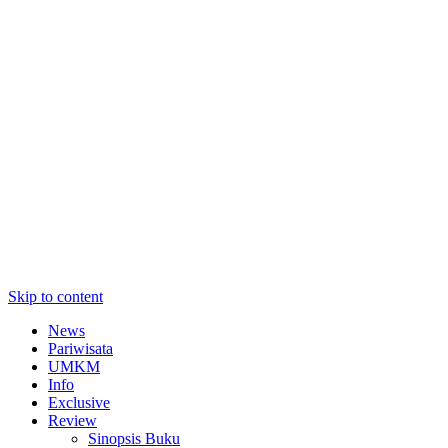
Skip to content
News
Pariwisata
UMKM
Info
Exclusive
Review
Sinopsis Buku