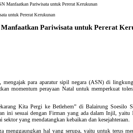
SN Manfaatkan Pariwisata untuk Pererat Kerukunan
 Manfaatkan Pariwisata untuk Pererat Ke
a, mengajak para aparatur sipil negara (ASN) di ling
kan momentum perayaan Natal untuk memperkuat tolerans
arang Kita Pergi ke Betlehem” di Balairung Soesilo 
n ini sesuai dengan Firman yang ada dalam Injil, yaitu
 sektor yang mendatangkan kebaikan dan kesejahteraan.
uga menggaungkan hal yang serupa, yaitu untuk terus m