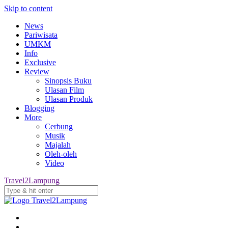
Skip to content
News
Pariwisata
UMKM
Info
Exclusive
Review
Sinopsis Buku
Ulasan Film
Ulasan Produk
Blogging
More
Cerbung
Musik
Majalah
Oleh-oleh
Video
Travel2Lampung