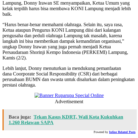
Lampung, Donny Irawan SE menyampaikan, Ketua Umum yang
kelak terpilih harus bisa membawa KONI Lampung menjadi lebih
baik.
“Harus benar-benar memahami olahraga. Selain itu, saya rasa,
Ketua ataupun Pengurus KONI Lampung diisi dari kalangan
pengusaha dan peduli olahraga Lampung tak masalah, karena
langkah ini bisa memberikan dampak kemandirian organisasi,”
ungkap Donny Irawan yang juga pernah menjadi Ketua
Persaudaraan Shorinji Kempo Indonesia (PERKEMI) Lampung,
Kamis (2/2).
Lebih lanjut, Donny menuturkan ia mendukung pemanfaatan
dana Coorporate Social Responsibility (CSR) dari berbagai
perusahaan BUMN dan swasta untuk disalurkan dalam peningkatan
prestasi olahraga.
Advertisement
Baca juga:
Tekan Kasus KDRT, Wali Kota Kukuhkan
1.260 Relawan SAPA
Powered by
Inline Related Posts