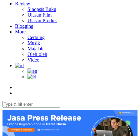
Review
Sinopsis Buku
Ulasan Film
Ulasan Produk
Blogging
More
Cerbung
Musik
Majalah
Oleh-oleh
Video