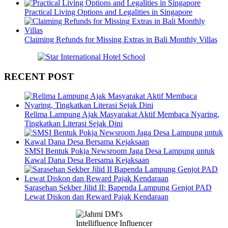
Practical Living Options and Legalities in Singapore
Claiming Refunds for Missing Extras in Bali Monthly Villas
RECENT POST
Relima Lampung Ajak Masyarakat Aktif Membaca Nyaring,
Tingkatkan Literasi Sejak Dini
SMSI Bentuk Pokja Newsroom Jaga Desa Lampung untuk
Kawal Dana Desa Bersama Kejaksaan
Sarasehan Sekber Jilid II: Bapenda Lampung Genjot PAD
Lewat Diskon dan Reward Pajak Kendaraan