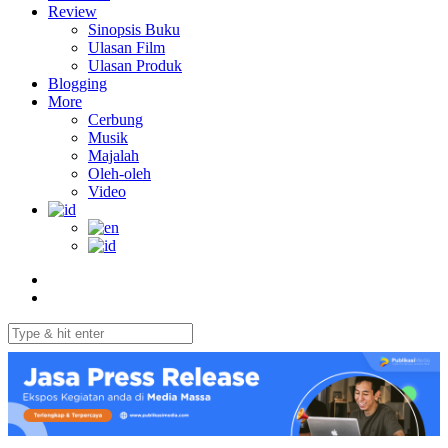
Review
Sinopsis Buku
Ulasan Film
Ulasan Produk
Blogging
More
Cerbung
Musik
Majalah
Oleh-oleh
Video