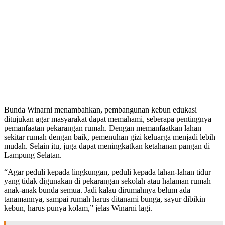
Bunda Winarni menambahkan, pembangunan kebun edukasi
ditujukan agar masyarakat dapat memahami, seberapa pentingnya
pemanfaatan pekarangan rumah. Dengan memanfaatkan lahan
sekitar rumah dengan baik, pemenuhan gizi keluarga menjadi lebih
mudah. Selain itu, juga dapat meningkatkan ketahanan pangan di
Lampung Selatan.
“Agar peduli kepada lingkungan, peduli kepada lahan-lahan tidur
yang tidak digunakan di pekarangan sekolah atau halaman rumah
anak-anak bunda semua. Jadi kalau dirumahnya belum ada
tanamannya, sampai rumah harus ditanami bunga, sayur dibikin
kebun, harus punya kolam,” jelas Winarni lagi.