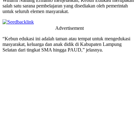
Winarni Nanang Ermanto menjelaskan, Kebun Edukasi merupakan
salah satu sarana pembelajaran yang disediakan oleh pemerintah
untuk seluruh elemen masyarakat.
Advertisement
“Kebun edukasi ini adalah taman atau tempat untuk mengedukasi
masyarakat, keluarga dan anak didik di Kabupaten Lampung
Selatan dari tingkat SMA hingga PAUD,” jelasnya.