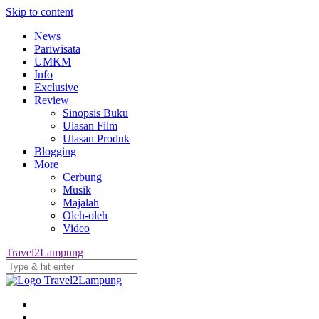
Skip to content
News
Pariwisata
UMKM
Info
Exclusive
Review
Sinopsis Buku
Ulasan Film
Ulasan Produk
Blogging
More
Cerbung
Musik
Majalah
Oleh-oleh
Video
Travel2Lampung