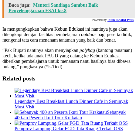
Baca juga:
Menteri Sandiaga Sambut Baik
Penyelenggaraan FSAI ke-8
Powered by
Inline Related Posts
Ia mengungkapkan bahwa Kebun Edukasi ini nantinya juga akan
dilengkapi dengan fasilitas pembelajaran
outdoor
bagi peserta didik,
mengenai tata cara menanam tanaman yang baik dan benar.
“Pak Bupati nantinya akan menyiapkan
polybag
(kantong tanaman)
kecil, ketika ada anak PAUD yang datang ke Kebun Edukasi
diberikan pembelajaran untuk menanam nanti hasilnya bisa dibawa
pulang,” pungkasnya.(*ls/Ded)
Related posts
Legendary Best Breakfast Lunch Dinner Cafe in Seminyak
Must Visit
Sebanyak
400-an Peserta Ikuti Tour Krakatau
Pemprov Lampung Gelar FGD Tata Ruang Terkait OSS