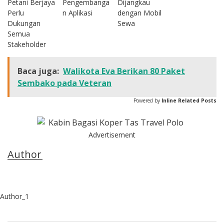
Petani Berjaya
Pengembanga
Dijangkau
Perlu
n Aplikasi
dengan Mobil
Dukungan
Sewa
Semua
Stakeholder
Baca juga:
Walikota Eva Berikan 80 Paket
Sembako pada Veteran
Powered by
Inline Related Posts
Advertisement
Author
Author_1