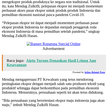
mengekspor produk-produknya ke negara non tradisional. Untuk
itu, kata Mendag Zulkifli, pelepasan ekspor ini menjadi momentum
perluasan akses pasar ekspor untuk produk-produk Indonesia dan
pemulihan ekonomi nasional pasca pandemi Covid-19.
“Pelepasan ekspor ini dapat menjadi momentum perluasan pasar
ekspor produk Indonesia ke depandan menjadi penggerak roda
ekonomi Indonesia di masa pemulihan setelah pandemi,” ungkap
Mendag Zulkifli Hasan.
Advertisement
Baca juga:
Aiptu Turono Donasikan Hasil Lelang Jam
Kesayangan
Powered by
Inline Related Posts
Mendag mengapresiasi PT Kewalram yang terus mendorong
peningkatan ekspor dengan menjadi salah satu produsen tekstil yang
produktif sehingga dapat berkontribusi pada pemulihan ekonomi
Indonesia. Menurutnya, perusahaan seperti ini akan terus didukung.
“Bila perusahaan yang berorientasi ekspor maju indonesia juga akan
maju,” imbuh Mendag Zulkifli Hasan.