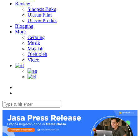
Review
Sinopsis Buku
Ulasan Film
Ulasan Produk
Blogging
More
Cerbung
Musik
Majalah
Oleh-oleh
Video