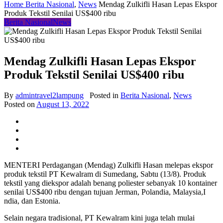
Home
Berita Nasional
,
News
Mendag Zulkifli Hasan Lepas Ekspor
Produk Tekstil Senilai US$400 ribu
Berita Nasional
News
Mendag Zulkifli Hasan Lepas Ekspor
Produk Tekstil Senilai US$400 ribu
By
admintravel2lampung
Posted in
Berita Nasional
,
News
Posted on
August 13, 2022
MENTERI Perdagangan (Mendag) Zulkifli Hasan melepas ekspor
produk tekstil PT Kewalram di Sumedang, Sabtu (13/8). Produk
tekstil yang diekspor adalah benang poliester sebanyak 10 kontainer
senilai US$400 ribu dengan tujuan Jerman, Polandia, Malaysia,I
ndia, dan Estonia.
Selain negara tradisional, PT Kewalram kini juga telah mulai