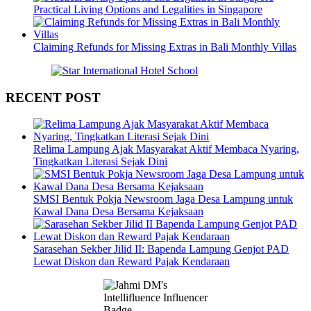
Practical Living Options and Legalities in Singapore
Claiming Refunds for Missing Extras in Bali Monthly Villas
RECENT POST
Relima Lampung Ajak Masyarakat Aktif Membaca Nyaring,
Tingkatkan Literasi Sejak Dini
SMSI Bentuk Pokja Newsroom Jaga Desa Lampung untuk
Kawal Dana Desa Bersama Kejaksaan
Sarasehan Sekber Jilid II: Bapenda Lampung Genjot PAD
Lewat Diskon dan Reward Pajak Kendaraan