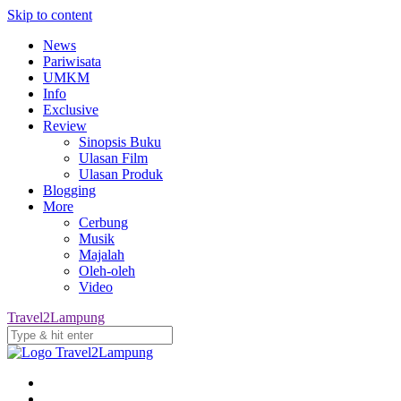
Skip to content
News
Pariwisata
UMKM
Info
Exclusive
Review
Sinopsis Buku
Ulasan Film
Ulasan Produk
Blogging
More
Cerbung
Musik
Majalah
Oleh-oleh
Video
Travel2Lampung