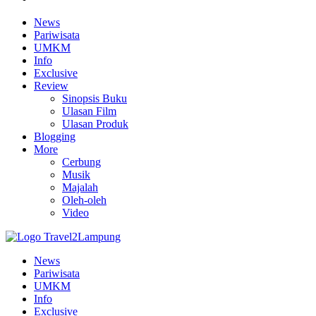
News
Pariwisata
UMKM
Info
Exclusive
Review
Sinopsis Buku
Ulasan Film
Ulasan Produk
Blogging
More
Cerbung
Musik
Majalah
Oleh-oleh
Video
News
Pariwisata
UMKM
Info
Exclusive