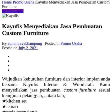
Home
Promo Usaha
Kayufis Menyediakan Jasa Pembuatan Custom
Furniture
Promo Usaha
Kayufis Menyediakan Jasa Pembuatan
Custom Furniture
By
admintravel2lampung
Posted in
Promo Usaha
Posted on
July 2, 2021
Wujudkan kebutuhan furniture dan interior impian anda
bersama Kayufis Interior & Woodcraft. Kami
menyediakan jasa pembuatan
custom furniture
sesuai
keinginan pelanggan, antara lain;
★kitchen set
★lemari
★meja recepsionis