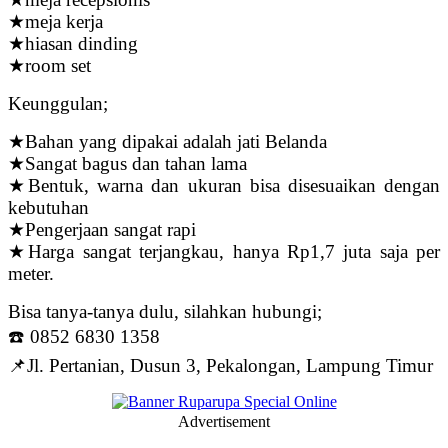
★meja kerja
★hiasan dinding
★room set
Keunggulan;
★Bahan yang dipakai adalah jati Belanda
★Sangat bagus dan tahan lama
★Bentuk, warna dan ukuran bisa disesuaikan dengan
kebutuhan
★Pengerjaan sangat rapi
★Harga sangat terjangkau, hanya Rp1,7 juta saja per
meter.
Bisa tanya-tanya dulu, silahkan hubungi;
☎️ 0852 6830 1358
📌Jl. Pertanian, Dusun 3, Pekalongan, Lampung Timur
Advertisement