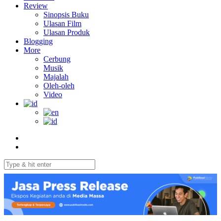
Review
Sinopsis Buku
Ulasan Film
Ulasan Produk
Blogging
More
Cerbung
Musik
Majalah
Oleh-oleh
Video