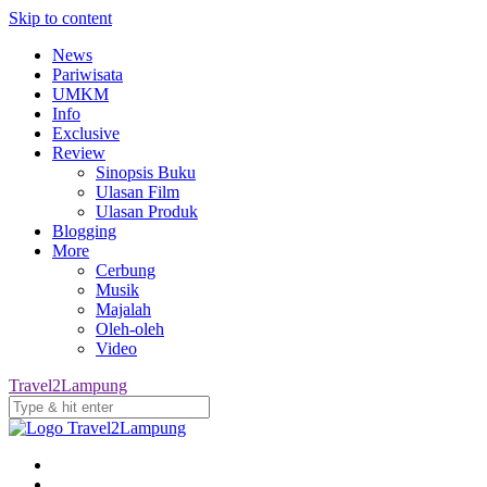
Skip to content
News
Pariwisata
UMKM
Info
Exclusive
Review
Sinopsis Buku
Ulasan Film
Ulasan Produk
Blogging
More
Cerbung
Musik
Majalah
Oleh-oleh
Video
Travel2Lampung