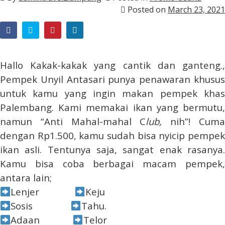
Posted on
March 23, 2021
Hallo Kakak-kakak yang cantik dan ganteng.,
Pempek Unyil Antasari punya penawaran khusus
untuk kamu yang ingin makan pempek khas
Palembang. Kami memakai ikan yang bermutu,
namun “Anti Mahal-mahal C
lub,
nih”! Cum
dengan Rp1.500, kamu sudah bisa nyicip pempek
ikan asli. Tentunya saja, sangat enak rasanya.
Kamu bisa coba berbagai macam pempek,
antara lain;
Lenjer
Keju
Sosis
Tahu.
Adaan
Telor