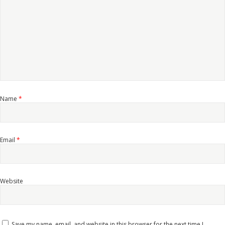
Name
*
Email
*
Website
Save my name, email, and website in this browser for the next time I