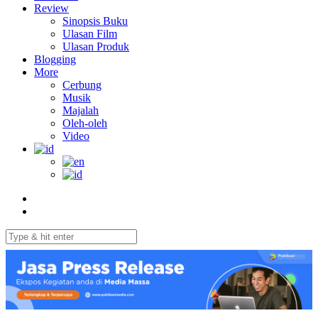
Review
Sinopsis Buku
Ulasan Film
Ulasan Produk
Blogging
More
Cerbung
Musik
Majalah
Oleh-oleh
Video