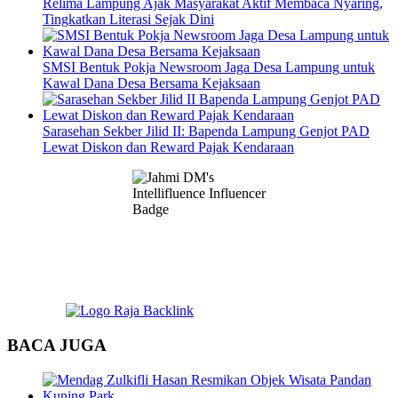
Relima Lampung Ajak Masyarakat Aktif Membaca Nyaring,
Tingkatkan Literasi Sejak Dini
SMSI Bentuk Pokja Newsroom Jaga Desa Lampung untuk
Kawal Dana Desa Bersama Kejaksaan
Sarasehan Sekber Jilid II: Bapenda Lampung Genjot PAD
Lewat Diskon dan Reward Pajak Kendaraan
BACA JUGA