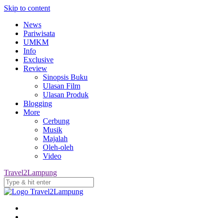
Skip to content
News
Pariwisata
UMKM
Info
Exclusive
Review
Sinopsis Buku
Ulasan Film
Ulasan Produk
Blogging
More
Cerbung
Musik
Majalah
Oleh-oleh
Video
Travel2Lampung