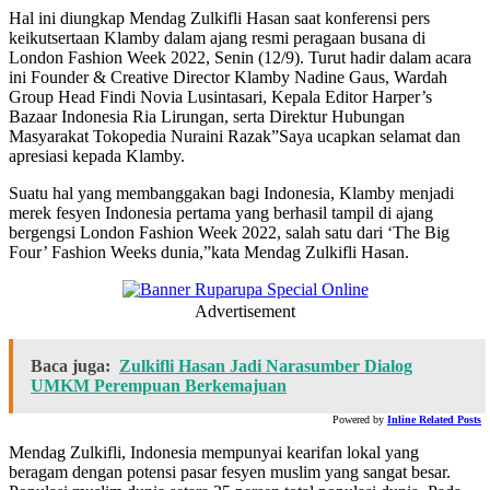
Hal ini diungkap Mendag Zulkifli Hasan saat konferensi pers
keikutsertaan Klamby dalam ajang resmi peragaan busana di
London Fashion Week 2022, Senin (12/9). Turut hadir dalam acara
ini Founder & Creative Director Klamby Nadine Gaus, Wardah
Group Head Findi Novia Lusintasari, Kepala Editor Harper’s
Bazaar Indonesia Ria Lirungan, serta Direktur Hubungan
Masyarakat Tokopedia Nuraini Razak”Saya ucapkan selamat dan
apresiasi kepada Klamby.
Suatu hal yang membanggakan bagi Indonesia, Klamby menjadi
merek fesyen Indonesia pertama yang berhasil tampil di ajang
bergengsi London Fashion Week 2022, salah satu dari ‘The Big
Four’ Fashion Weeks dunia,”kata Mendag Zulkifli Hasan.
Advertisement
Baca juga:
Zulkifli Hasan Jadi Narasumber Dialog
UMKM Perempuan Berkemajuan
Powered by
Inline Related Posts
Mendag Zulkifli, Indonesia mempunyai kearifan lokal yang
beragam dengan potensi pasar fesyen muslim yang sangat besar.