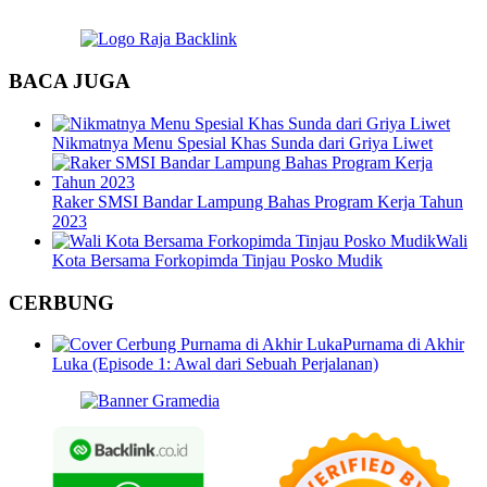
BACA JUGA
Nikmatnya Menu Spesial Khas Sunda dari Griya Liwet
Raker SMSI Bandar Lampung Bahas Program Kerja Tahun
2023
Wali
Kota Bersama Forkopimda Tinjau Posko Mudik
CERBUNG
Purnama di Akhir
Luka (Episode 1: Awal dari Sebuah Perjalanan)