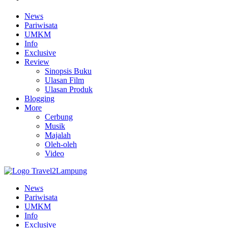
News
Pariwisata
UMKM
Info
Exclusive
Review
Sinopsis Buku
Ulasan Film
Ulasan Produk
Blogging
More
Cerbung
Musik
Majalah
Oleh-oleh
Video
News
Pariwisata
UMKM
Info
Exclusive