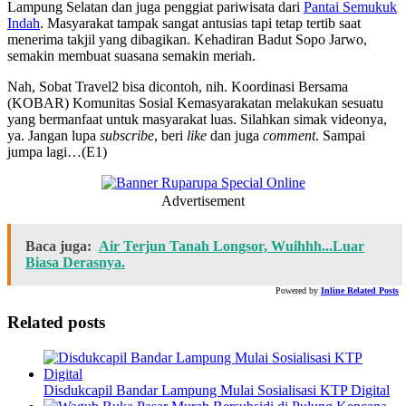
Lampung Selatan dan juga penggiat pariwisata dari
Pantai Semukuk
Indah
. Masyarakat tampak sangat antusias tapi tetap tertib saat
menerima takjil yang dibagikan. Kehadiran Badut Sopo Jarwo,
semakin membuat suasana semakin meriah.
Nah, Sobat Travel2 bisa dicontoh, nih. Koordinasi Bersama
(KOBAR) Komunitas Sosial Kemasyarakatan melakukan sesuatu
yang bermanfaat untuk masyarakat luas. Silahkan simak videonya,
ya. Jangan lupa
subscribe
, beri
like
dan juga
comment
. Sampai
jumpa lagi…(E1)
Advertisement
Baca juga:
Air Terjun Tanah Longsor, Wuihhh...Luar
Biasa Derasnya.
Powered by
Inline Related Posts
Related posts
Disdukcapil Bandar Lampung Mulai Sosialisasi KTP Digital