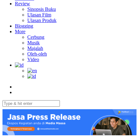
Review
Sinopsis Buku
Ulasan Film
Ulasan Produk
Blogging
More
Cerbung
Musik
Majalah
Oleh-oleh
Video