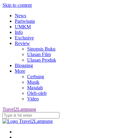
Skip to content
News
Pariwisata
UMKM
Info
Exclusive
Review
Sinopsis Buku
Ulasan Film
Ulasan Produk
Blogging
More
Cerbung
Musik
Majalah
Oleh-oleh
Video
Travel2Lampung